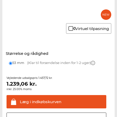
Virtuel tilpasning
Størrelse og rådighed
53 mm
(Klar til forsendelse inden for 1-2 uger)
1.457,72 kr.
Vejledende udsalgspris
1.239,06
kr.
inkl. 25.00% moms
Læg i
indkøbskurven