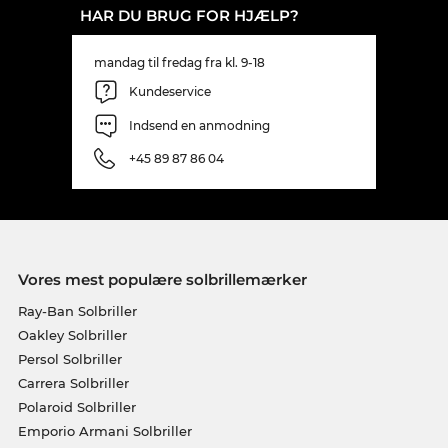
HAR DU BRUG FOR HJÆLP?
mandag til fredag fra kl. 9-18
Kundeservice
Indsend en anmodning
+45 89 87 86 04
Vores mest populære solbrillemærker
Ray-Ban Solbriller
Oakley Solbriller
Persol Solbriller
Carrera Solbriller
Polaroid Solbriller
Emporio Armani Solbriller