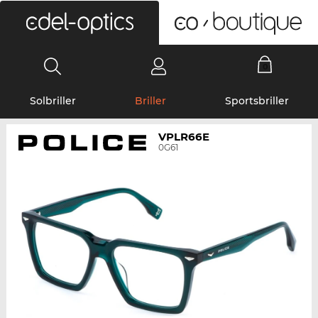
0
Solbriller
Briller
Sportsbriller
VPLR66E
0G61