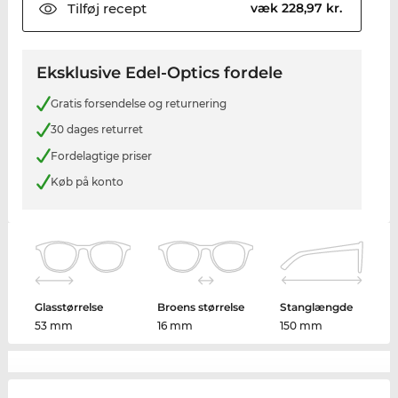
Tilføj
recept
væk 228,97 kr.
Eksklusive Edel-Optics fordele
Gratis forsendelse og returnering
30 dages returret
Fordelagtige priser
Køb på konto
Glasstørrelse
Broens størrelse
Stanglængde
53 mm
16 mm
150 mm