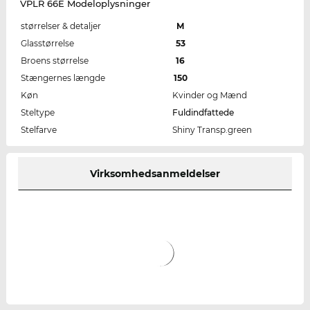
VPLR 66E Modeloplysninger
størrelser & detaljer
M
Glasstørrelse
53
Broens størrelse
16
Stængernes længde
150
Køn
Kvinder og Mænd
Steltype
Fuldindfattede
Stelfarve
Shiny Transp.green
Virksomhedsanmeldelser