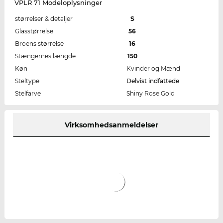
VPLR 71 Modeloplysninger
størrelser & detaljer
S
Glasstørrelse
56
Broens størrelse
16
Stængernes længde
150
Køn
Kvinder og Mænd
Steltype
Delvist indfattede
Stelfarve
Shiny Rose Gold
Virksomhedsanmeldelser