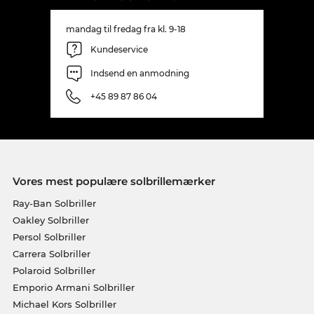
mandag til fredag fra kl. 9-18
Kundeservice
Indsend en anmodning
+45 89 87 86 04
Vores mest populære solbrillemærker
Ray-Ban Solbriller
Oakley Solbriller
Persol Solbriller
Carrera Solbriller
Polaroid Solbriller
Emporio Armani Solbriller
Michael Kors Solbriller