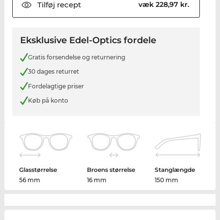
Tilføj
recept
væk 228,97 kr.
Eksklusive Edel-Optics fordele
Gratis forsendelse og returnering
30 dages returret
Fordelagtige priser
Køb på konto
Glasstørrelse
Broens størrelse
Stanglængde
56 mm
16 mm
150 mm