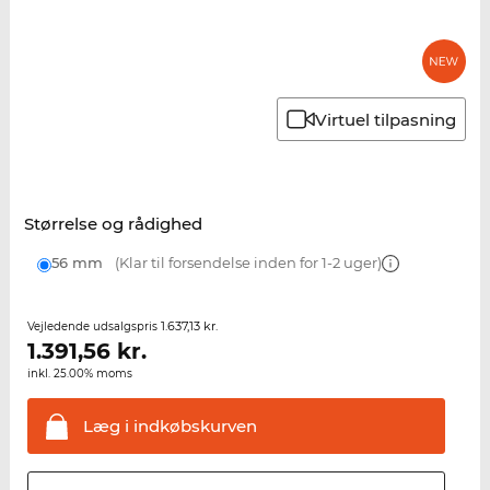
Virtuel tilpasning
Størrelse og rådighed
56 mm
(Klar til forsendelse inden for 1-2 uger)
1.637,13 kr.
Vejledende udsalgspris
1.391,56
kr.
inkl. 25.00% moms
Læg i
indkøbskurven