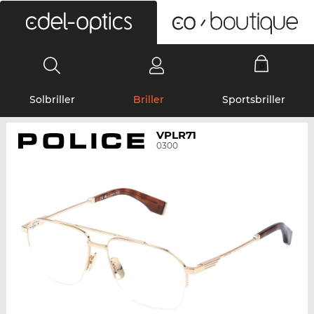
0
Solbriller
Briller
Sportsbriller
VPLR71
0300