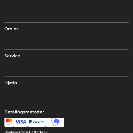
Om os
Service
Hjælp
Betalingsmetoder
Bankoverførsel, Efterkrav