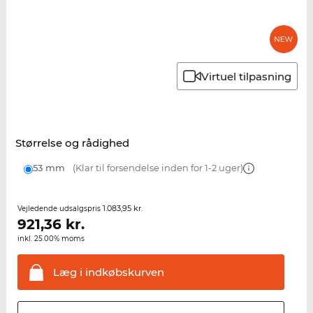
Virtuel tilpasning
Størrelse og rådighed
53 mm
(Klar til forsendelse inden for 1-2 uger)
1.083,95 kr.
Vejledende udsalgspris
921,36
kr.
inkl. 25.00% moms
Læg i
indkøbskurven