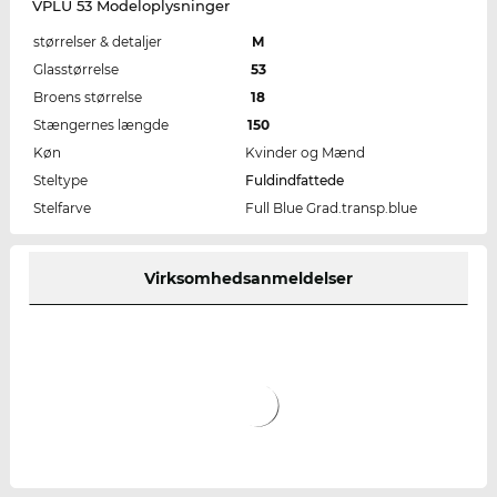
VPLU 53 Modeloplysninger
størrelser & detaljer
M
Glasstørrelse
53
Broens størrelse
18
Stængernes længde
150
Køn
Kvinder og Mænd
Steltype
Fuldindfattede
Stelfarve
Full Blue Grad.transp.blue
Virksomhedsanmeldelser