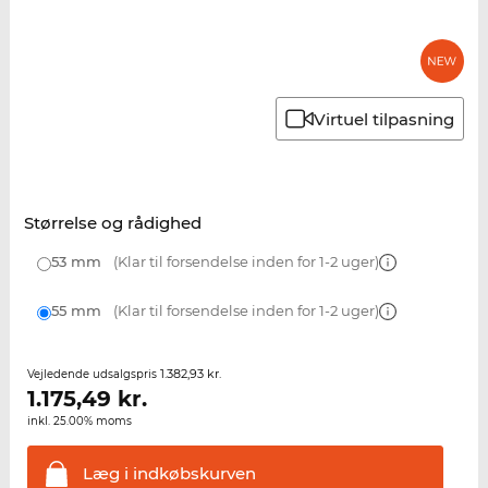
Virtuel tilpasning
Størrelse og rådighed
53 mm
(Klar til forsendelse inden for 1-2 uger)
55 mm
(Klar til forsendelse inden for 1-2 uger)
1.382,93 kr.
Vejledende udsalgspris
1.175,49
kr.
inkl. 25.00% moms
Læg i
indkøbskurven