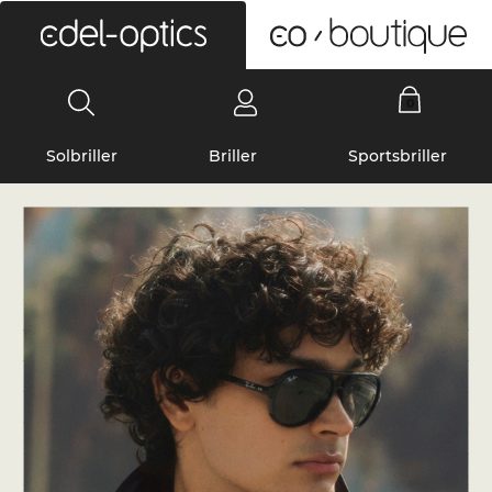
0
Solbriller
Briller
Sportsbriller