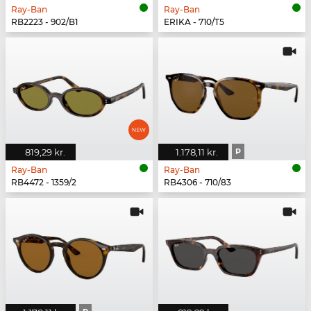
Ray-Ban
Ray-Ban
RB2223 - 902/B1
ERIKA - 710/T5
819,29 kr.
1.178,11 kr.
P
Ray-Ban
Ray-Ban
RB4472 - 1359/2
RB4306 - 710/83