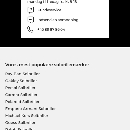
mandag til fredag fra kl. 9-18
Kundeservice
Indsend en anmodning
+45 89 87 86 04
Vores mest populære solbrillemærker
Ray-Ban Solbriller
Oakley Solbriller
Persol Solbriller
Carrera Solbriller
Polaroid Solbriller
Emporio Armani Solbriller
Michael Kors Solbriller
Guess Solbriller
Ralph Solbriller