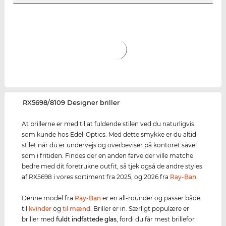
‌RX5698/8109 Designer briller
At brillerne er med til at fuldende stilen ved du naturligvis
som kunde hos Edel-Optics. Med dette smykke er du altid
stilet når du er undervejs og overbeviser på kontoret såvel
som i fritiden. Findes der en anden farve der ville matche
bedre med dit foretrukne outfit, så tjek også de andre styles
af RX5698 i vores sortiment fra 2025, og 2026 fra
Ray-Ban
.
Denne model fra
Ray-Ban
er en all-rounder og passer både
til
kvinder
og
til mænd
. Briller er in. Særligt populære er
briller med
fuldt indfattede glas
, fordi du får mest brillefor