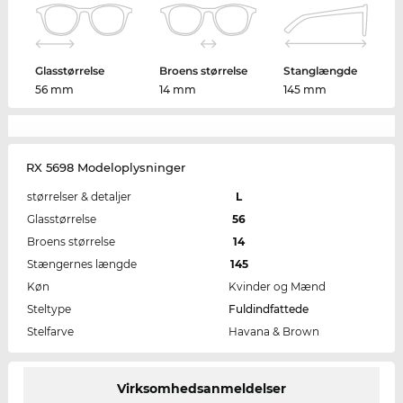
Glasstørrelse
Broens størrelse
Stanglængde
56 mm
14 mm
145 mm
RX 5698 Modeloplysninger
størrelser & detaljer
L
Glasstørrelse
56
Broens størrelse
14
Stængernes længde
145
Køn
Kvinder og Mænd
Steltype
Fuldindfattede
Stelfarve
Havana & Brown
Virksomhedsanmeldelser