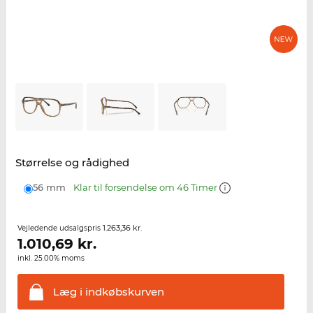
Størrelse og rådighed
56 mm
Klar til forsendelse om 46 Timer
1.263,36 kr.
Vejledende udsalgspris
1.010,69
kr.
inkl. 25.00% moms
Læg i
indkøbskurven