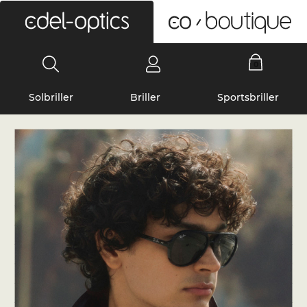
0
Solbriller
Briller
Sportsbriller