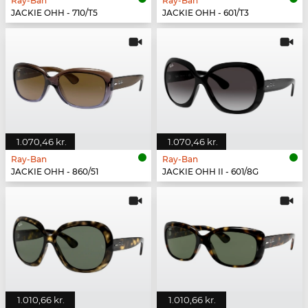
Ray-Ban
Ray-Ban
JACKIE OHH - 710/T5
JACKIE OHH - 601/T3
1.070,46 kr.
1.070,46 kr.
Ray-Ban
Ray-Ban
JACKIE OHH - 860/51
JACKIE OHH II - 601/8G
1.010,66 kr.
1.010,66 kr.