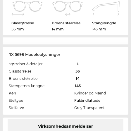
Glasstørrelse
Broens størrelse
Stanglængde
56 mm
14 mm
145 mm
RX 5698 Modeloplysninger
størrelser & detaljer
L
Glasstørrelse
56
Broens størrelse
14
Stængernes længde
145
Køn
Kvinder og Mænd
Steltype
Fuldindfattede
Stelfarve
Grey Transparent
Virksomhedsanmeldelser