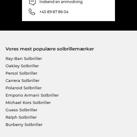
Indsend en anmodning
+45 89 87 86 04
Vores mest populære solbrillemærker
Ray-Ban Solbriller
Oakley Solbriller
Persol Solbriller
Carrera Solbriller
Polaroid Solbriller
Emporio Armani Solbriller
Michael Kors Solbriller
Guess Solbriller
Ralph Solbriller
Burberry Solbriller