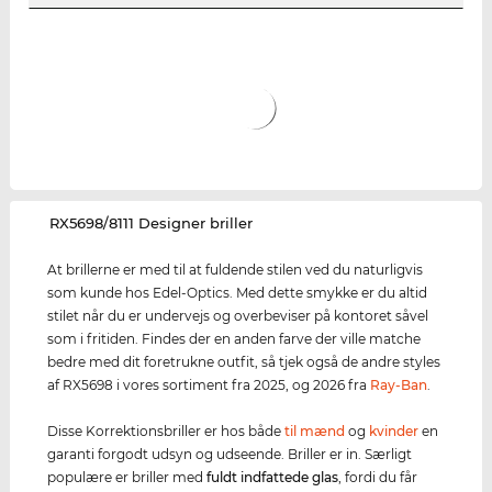
‌RX5698/8111 Designer briller
At brillerne er med til at fuldende stilen ved du naturligvis
som kunde hos Edel-Optics. Med dette smykke er du altid
stilet når du er undervejs og overbeviser på kontoret såvel
som i fritiden. Findes der en anden farve der ville matche
bedre med dit foretrukne outfit, så tjek også de andre styles
af RX5698 i vores sortiment fra 2025, og 2026 fra
Ray-Ban
.
Disse Korrektionsbriller er hos både
til mænd
og
kvinder
en
garanti forgodt udsyn og udseende. Briller er in. Særligt
populære er briller med
fuldt indfattede glas
, fordi du får