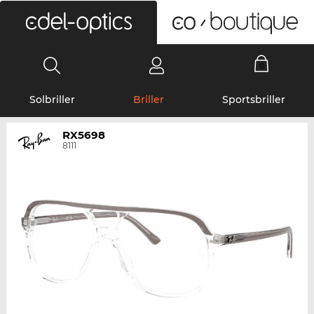
0
Solbriller
Briller
Sportsbriller
RX5698
8111