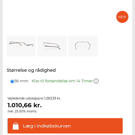
Størrelse og rådighed
56 mm
Klar til forsendelse om 14 Timer
1.263,33 kr.
Vejledende udsalgspris
1.010,66
kr.
inkl. 25.00% moms
Læg i
indkøbskurven