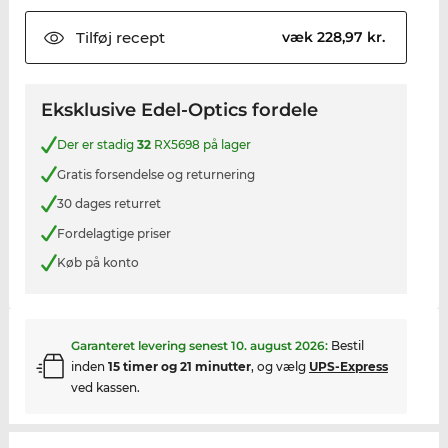
Tilføj
recept
væk 228,97 kr.
Eksklusive Edel-Optics fordele
Der er stadig
32
RX5698 på lager
Gratis forsendelse og returnering
30 dages returret
Fordelagtige priser
Køb på konto
Garanteret levering senest
10. august 2026
:
Bestil
inden
15 timer og 21 minutter
, og vælg
UPS-Express
ved kassen.