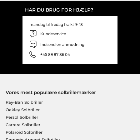
HAR DU BRUG FOR HJÆLP?
mandag til fredag fra kl. 9-18
Kundeservice
Indsend en anmodning
+45 89 87 86 04
Vores mest populære solbrillemærker
Ray-Ban Solbriller
Oakley Solbriller
Persol Solbriller
Carrera Solbriller
Polaroid Solbriller
Emporio Armani Solbriller