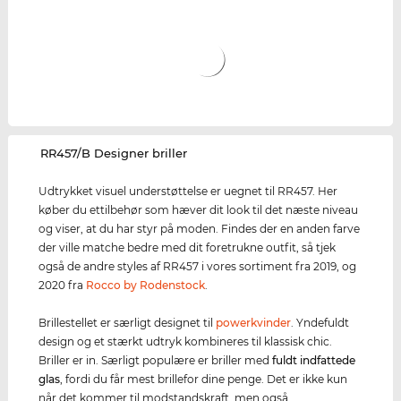
‌RR457/B Designer briller
Udtrykket visuel understøttelse er uegnet til RR457. Her
køber du ettilbehør som hæver dit look til det næste niveau
og viser, at du har styr på moden. Findes der en anden farve
der ville matche bedre med dit foretrukne outfit, så tjek
også de andre styles af RR457 i vores sortiment fra 2019, og
2020 fra
Rocco by Rodenstock
.
Brillestellet er særligt designet til
powerkvinder
. Yndefuldt
design og et stærkt udtryk kombineres til klassisk chic.
Briller er in. Særligt populære er briller med
fuldt indfattede
glas
, fordi du får mest brillefor dine penge. Det er ikke kun
når det kommer til modstandskraft, men også