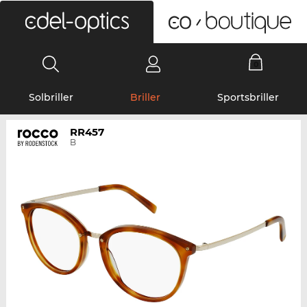
0
Solbriller
Briller
Sportsbriller
RR457
B