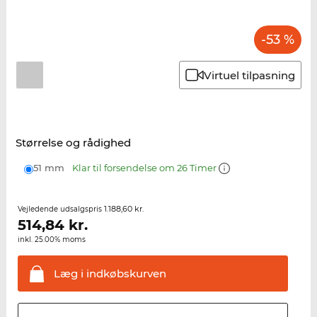
-53 %
Virtuel tilpasning
Størrelse og rådighed
51 mm
Klar til forsendelse om 26 Timer
1.188,60 kr.
Vejledende udsalgspris
514,84
kr.
inkl. 25.00% moms
Læg i
indkøbskurven