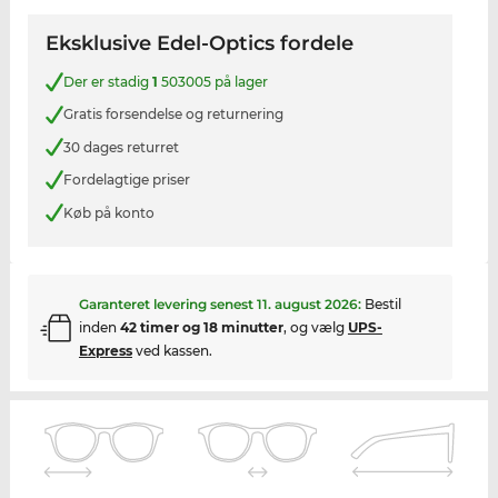
Eksklusive Edel-Optics fordele
Der er stadig
1
503005 på lager
Gratis forsendelse og returnering
30 dages returret
Fordelagtige priser
Køb på konto
Garanteret levering senest
11. august 2026
:
Bestil
inden
42 timer og 18 minutter
, og vælg
UPS-
Express
ved kassen.