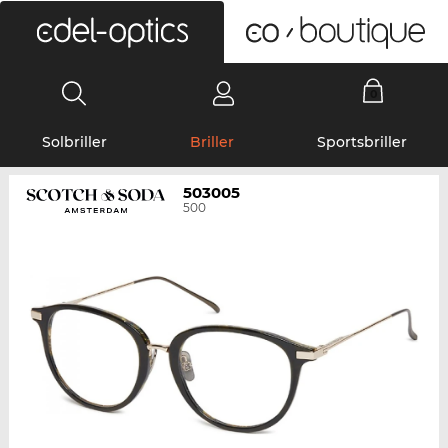
0
Solbriller
Briller
Sportsbriller
503005
500