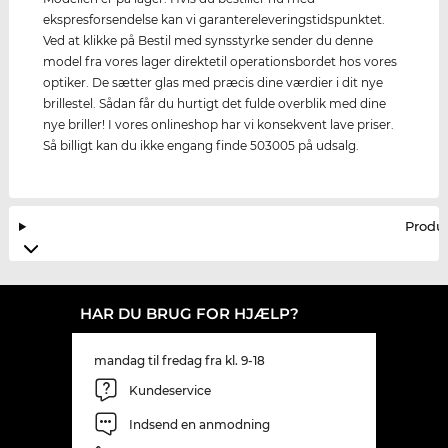
ekspresforsendelse kan vi garantereleveringstidspunktet.
Ved at klikke på Bestil med synsstyrke sender du denne
model fra vores lager direktetil operationsbordet hos vores
optiker. De sætter glas med præcis dine værdier i dit nye
brillestel. Sådan får du hurtigt det fulde overblik med dine
nye briller! I vores onlineshop har vi konsekvent lave priser.
Så billigt kan du ikke engang finde 503005 på udsalg.
Produ
HAR DU BRUG FOR HJÆLP?
mandag til fredag fra kl. 9-18
Kundeservice
Indsend en anmodning