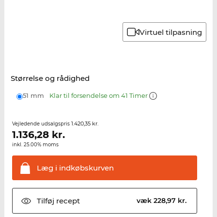
Virtuel tilpasning
Størrelse og rådighed
51 mm
Klar til forsendelse om 41 Timer
1.420,35 kr.
Vejledende udsalgspris
1.136,28
kr.
inkl. 25.00% moms
Læg i
indkøbskurven
Tilføj
recept
væk 228,97 kr.