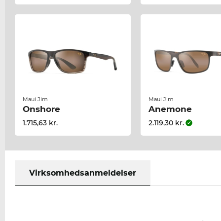
Maui Jim
Maui Jim
Onshore
Anemone
1.715,63 kr.
2.119,30 kr.
Virksomhedsanmeldelser