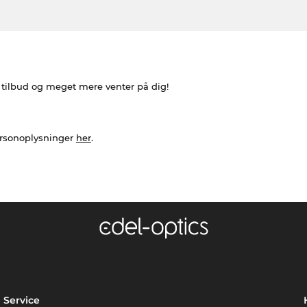
e tilbud og meget mere venter på dig!
ersonoplysninger
her
.
Service