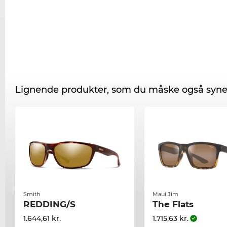
Lignende produkter, som du måske også syne
Smith
Maui Jim
REDDING/S
The Flats
1.644,61 kr.
1.715,63 kr.