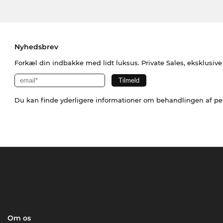
Nyhedsbrev
Forkæl din indbakke med lidt luksus. Private Sales, eksklusiv
Du kan finde yderligere informationer om behandlingen af p
Om os