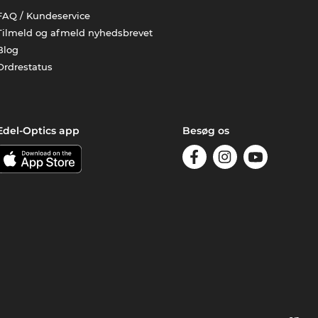
FAQ / Kundeservice
Tilmeld og afmeld nyhedsbrevet
Blog
Ordrestatus
Edel-Optics app
Besøg os