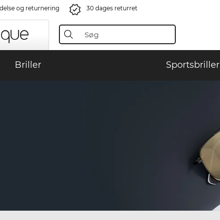
ndelse og returnering
30 dages returret
Briller
Sportsbriller