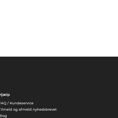
Hjælp
FAQ / Kundeservice
Tilmeld og afmeld nyhedsbrevet
Blog