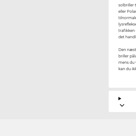
solbrille
eller Pola
tilnormal
lysreflek
trafikken 
det handl
Den næste
briller på
mens du ve
kan du i