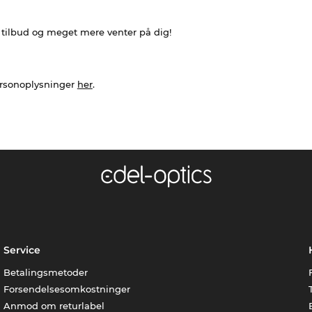
e tilbud og meget mere venter på dig!
ersonoplysninger
her
.
Service
Betalingsmetoder
Forsendelsesomkostninger
Anmod om returlabel