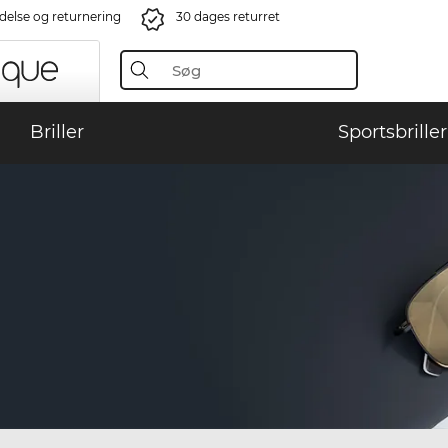
ndelse og returnering
30 dages returret
Briller
Sportsbriller