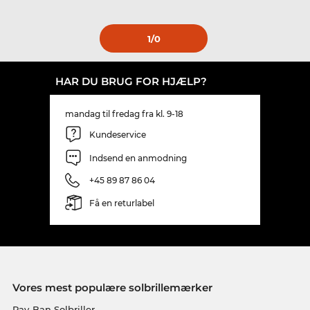
1
/0
HAR DU BRUG FOR HJÆLP?
mandag til fredag fra kl. 9-18
Kundeservice
Indsend en anmodning
+45 89 87 86 04
Få en returlabel
Vores mest populære solbrillemærker
Ray-Ban Solbriller