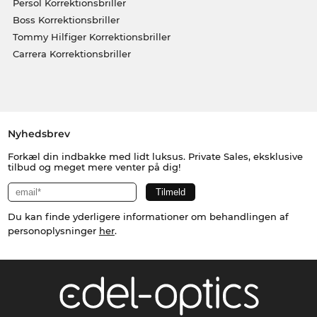
Persol Korrektionsbriller
Boss Korrektionsbriller
Tommy Hilfiger Korrektionsbriller
Carrera Korrektionsbriller
Nyhedsbrev
Forkæl din indbakke med lidt luksus. Private Sales, eksklusive
tilbud og meget mere venter på dig!
Du kan finde yderligere informationer om behandlingen af
personoplysninger
her
.