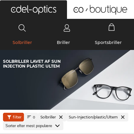
0
Solbriller
Briller
Sportsbriller
SOLBRILLER LAVET AF SUN
INJECTION PLASTIC ULTEM
filter
Solbriller
Sun-Injection/plastic/Ultem
0