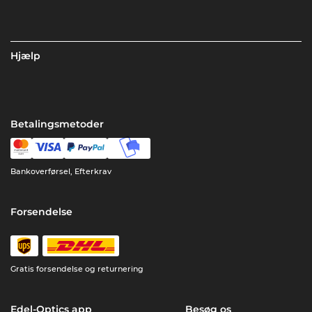
Hjælp
Betalingsmetoder
Bankoverførsel, Efterkrav
Forsendelse
Gratis forsendelse og returnering
Edel-Optics app
Besøg os