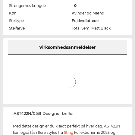
Stængernes længde
0
Køn
Kvinder og Mænd
Steltype
Fuldindfattede
Stelfarve
Total Semi Matt Black
Virksomhedsanmeldelser
‌AST422N/0531 Designer briller
Med dette design er du klædt perfekt på hver dag. AST422N
kan også fås i flere styles fra
Sting
kollektionerne 2023 og