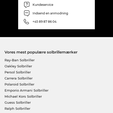
Kundeservice
Indsend en anmodning
+45 89 87 86 04
Vores mest populære solbrillemærker
Ray-Ban Solbriller
Oakley Solbriller
Persol Solbriller
Carrera Solbriller
Polaroid Solbriller
Emporio Armani Solbriller
Michael Kors Solbriller
Guess Solbriller
Ralph Solbriller