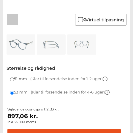
Virtuel tilpasning
Størrelse og rådighed
51 mm
(Klar til forsendelse inden for 1-2 uger)
53 mm
(Klar til forsendelse inden for 4-6 uger)
1.121,33 kr.
Vejledende udsalgspris
897,06
kr.
inkl. 25.00% moms