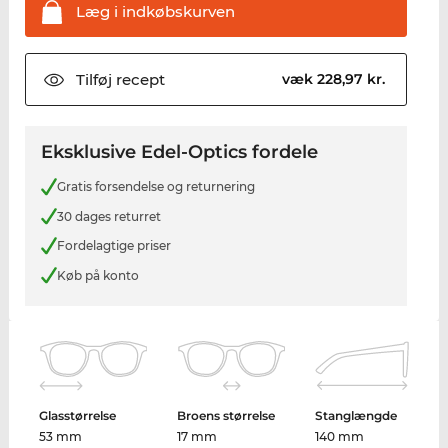
Læg i
indkøbskurven
Tilføj
recept
væk 228,97 kr.
Eksklusive Edel-Optics fordele
Gratis forsendelse og returnering
30 dages returret
Fordelagtige priser
Køb på konto
Glasstørrelse
Broens størrelse
Stanglængde
53 mm
17 mm
140 mm