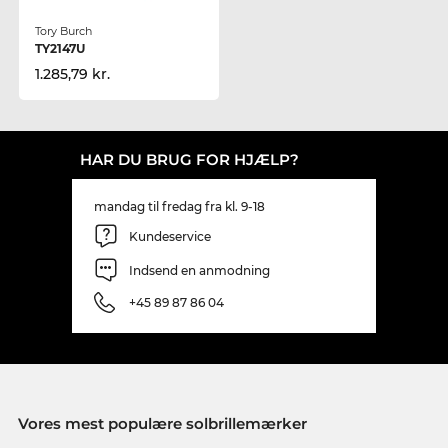
Tory Burch
TY2147U
1.285,79 kr.
HAR DU BRUG FOR HJÆLP?
mandag til fredag fra kl. 9-18
Kundeservice
Indsend en anmodning
+45 89 87 86 04
Vores mest populære solbrillemærker