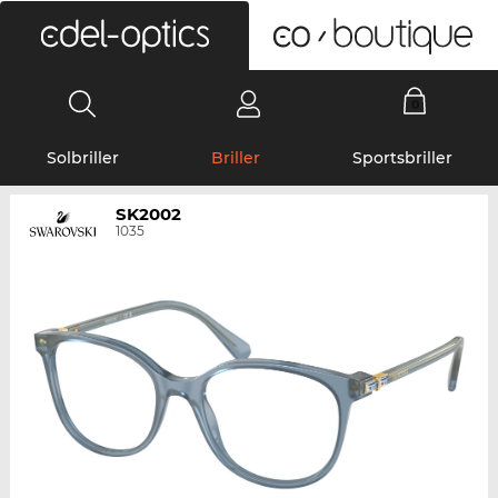
0
Solbriller
Briller
Sportsbriller
SK2002
1035