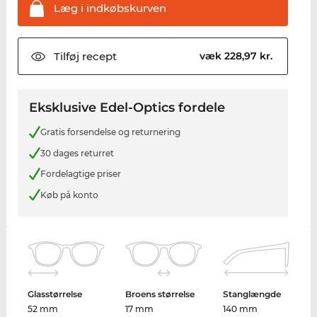
Læg i
indkøbskurven
Tilføj
recept
væk 228,97 kr.
Eksklusive Edel-Optics fordele
Gratis forsendelse og returnering
30 dages returret
Fordelagtige priser
Køb på konto
Glasstørrelse
Broens størrelse
Stanglængde
52 mm
17 mm
140 mm