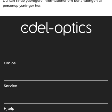
Du kan finde yderligere informationer om behandlingen af
personoplysninger
her
.
Om os
Service
Hjælp