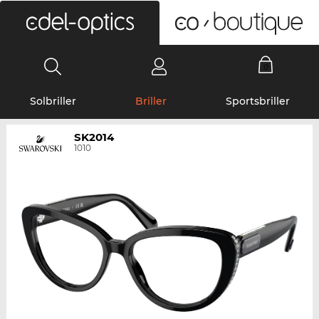
0
Solbriller
Briller
Sportsbriller
SK2014
1010