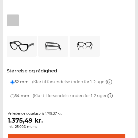
Størrelse og rådighed
52 mm
(Klar til forsendelse inden for 1-2 uger)
54 mm
(Klar til forsendelse inden for 1-2 uger)
1.719,37 kr.
Vejledende udsalgspris
1.375,49
kr.
inkl. 25.00% moms