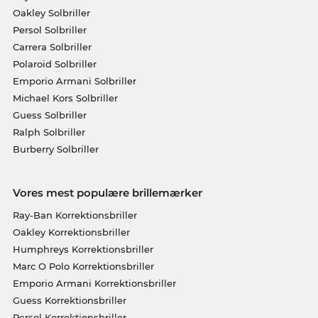
Oakley Solbriller
Persol Solbriller
Carrera Solbriller
Polaroid Solbriller
Emporio Armani Solbriller
Michael Kors Solbriller
Guess Solbriller
Ralph Solbriller
Burberry Solbriller
Vores mest populære brillemærker
Ray-Ban Korrektionsbriller
Oakley Korrektionsbriller
Humphreys Korrektionsbriller
Marc O Polo Korrektionsbriller
Emporio Armani Korrektionsbriller
Guess Korrektionsbriller
Persol Korrektionsbriller