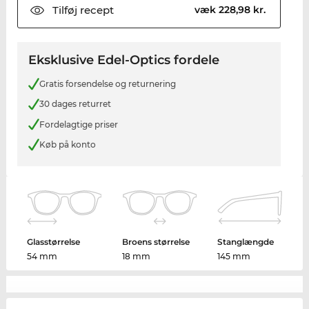
Tilføj
recept
væk 228,98 kr.
Eksklusive Edel-Optics fordele
Gratis forsendelse og returnering
30 dages returret
Fordelagtige priser
Køb på konto
Glasstørrelse
Broens størrelse
Stanglængde
54 mm
18 mm
145 mm