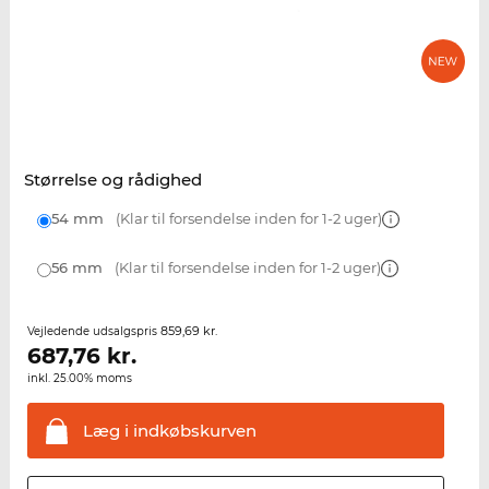
Størrelse og rådighed
54 mm
(Klar til forsendelse inden for 1-2 uger)
56 mm
(Klar til forsendelse inden for 1-2 uger)
859,69 kr.
Vejledende udsalgspris
687,76
kr.
inkl. 25.00% moms
Læg i
indkøbskurven