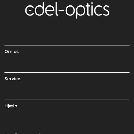
Om os
Service
Hjælp