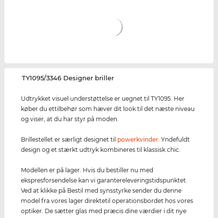
‌TY1095/3346 Designer briller
Udtrykket visuel understøttelse er uegnet til TY1095. Her
køber du ettilbehør som hæver dit look til det næste niveau
og viser, at du har styr på moden.
Brillestellet er særligt designet til
powerkvinder
. Yndefuldt
design og et stærkt udtryk kombineres til klassisk chic.
Modellen er på lager. Hvis du bestiller nu med
ekspresforsendelse kan vi garantereleveringstidspunktet.
Ved at klikke på Bestil med synsstyrke sender du denne
model fra vores lager direktetil operationsbordet hos vores
optiker. De sætter glas med præcis dine værdier i dit nye