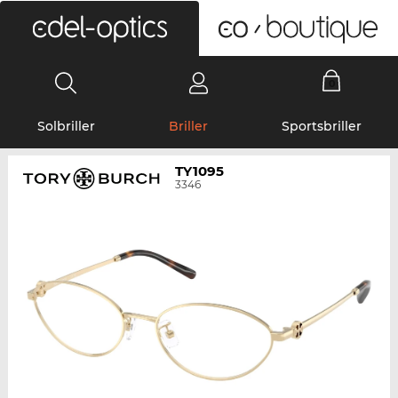
0
Solbriller
Briller
Sportsbriller
TY1095
3346