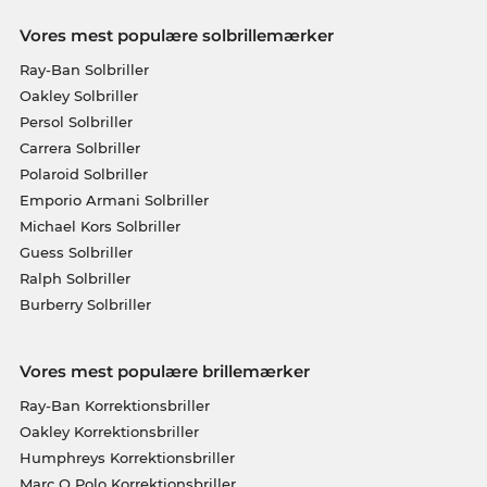
Vores mest populære solbrillemærker
Ray-Ban Solbriller
Oakley Solbriller
Persol Solbriller
Carrera Solbriller
Polaroid Solbriller
Emporio Armani Solbriller
Michael Kors Solbriller
Guess Solbriller
Ralph Solbriller
Burberry Solbriller
Vores mest populære brillemærker
Ray-Ban Korrektionsbriller
Oakley Korrektionsbriller
Humphreys Korrektionsbriller
Marc O Polo Korrektionsbriller