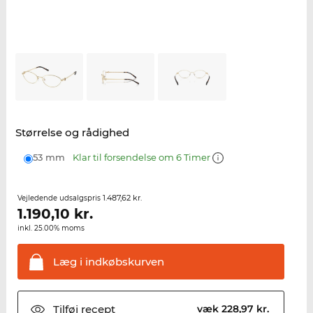
Størrelse og rådighed
53 mm
Klar til forsendelse om 6 Timer
1.487,62 kr.
Vejledende udsalgspris
1.190,10
kr.
inkl. 25.00% moms
Læg i
indkøbskurven
Tilføj
recept
væk 228,97 kr.