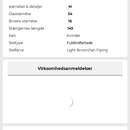
størrelser & detaljer
M
Glasstørrelse
54
Broens størrelse
16
Stængernes længde
145
Køn
Kvinder
Steltype
Fuldindfattede
Stelfarve
Light Brown/tan Piping
Virksomhedsanmeldelser