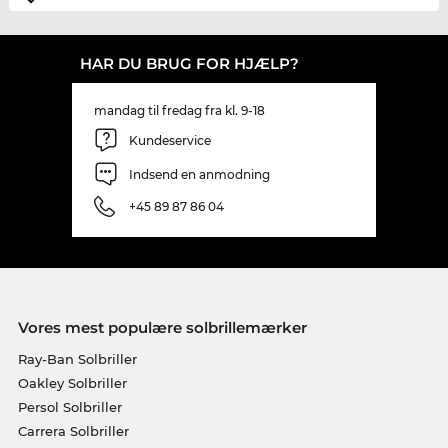
HAR DU BRUG FOR HJÆLP?
mandag til fredag fra kl. 9-18
Kundeservice
Indsend en anmodning
+45 89 87 86 04
Vores mest populære solbrillemærker
Ray-Ban Solbriller
Oakley Solbriller
Persol Solbriller
Carrera Solbriller