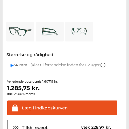
Størrelse og rådighed
54 mm
(Klar til forsendelse inden for 1-2 uger)
1.607,19 kr.
Vejledende udsalgspris
1.285,75
kr.
inkl. 25.00% moms
Læg i
indkøbskurven
Tilføj
recept
væk 228,97 kr.