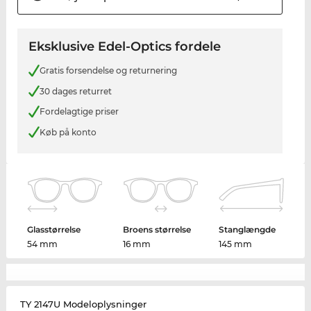
Eksklusive Edel-Optics fordele
Gratis forsendelse og returnering
30 dages returret
Fordelagtige priser
Køb på konto
Glasstørrelse
Broens størrelse
Stanglængde
54 mm
16 mm
145 mm
TY 2147U Modeloplysninger