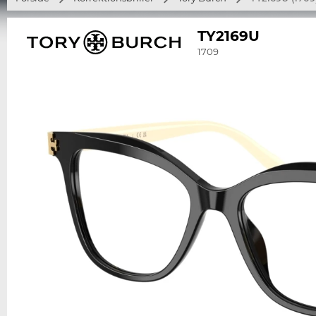
TY2169U
1709