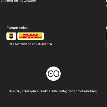
Anmod om returlabel
Forsendelse
Gratis forsendelse og returnering
© 2026, Edeloptics GmbH. Alle rettigheder forbeholdes.