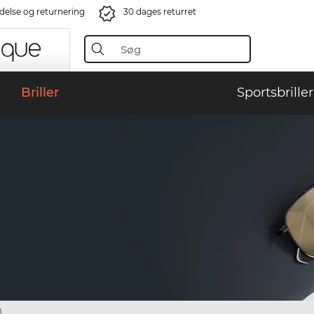
ndelse og returnering
30 dages returret
Briller
Sportsbriller
)