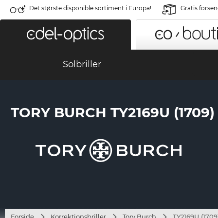
Det største disponible sortiment i Europa!
Gratis forse
Solbriller
TORY BURCH TY2169U (1709)
Forside
Korrektionsbriller
Tory Burch
TY2169U (1709