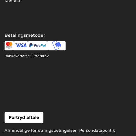
Kontakt
Betalingsmetoder
Bankoverførsel, Efterkrav
Fortryd aftale
Almindelige forretningsbetingelser
Persondatapolitik