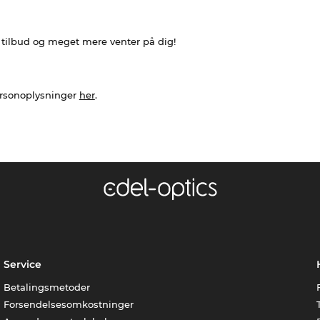
e tilbud og meget mere venter på dig!
ersonoplysninger
her
.
Service
Betalingsmetoder
Forsendelsesomkostninger