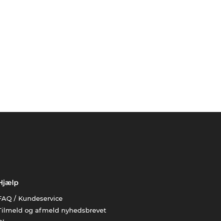
Hjælp
FAQ / Kundeservice
Tilmeld og afmeld nyhedsbrevet