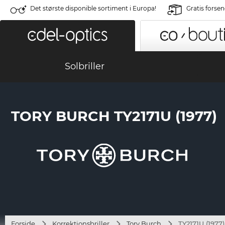
Det største disponible sortiment i Europa!
Gratis forse
Solbriller
TORY BURCH TY2171U (1977)
Forside
Korrektionsbriller
Tory Burch
TY2171U (1977)