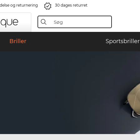
ndelse og returnering
30 dages returret
Briller
Sportsbriller