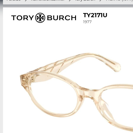
TY2171U
1977