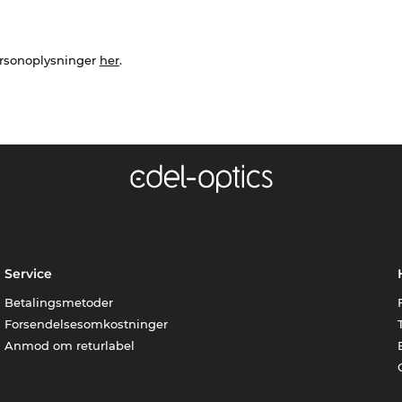
ersonoplysninger
her
.
Service
Betalingsmetoder
Forsendelsesomkostninger
Anmod om returlabel