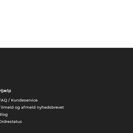
Hjælp
FAQ / Kundeservice
Tilmeld og afmeld nyhedsbrevet
Blog
Ordrestatus