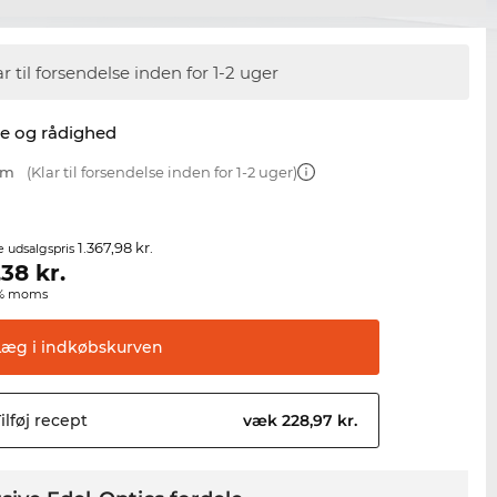
ar til forsendelse inden for 1-2 uger
se og rådighed
mm
(Klar til forsendelse inden for 1-2 uger)
1.367,98 kr.
e udsalgspris
,38
kr.
00% moms
Læg i
indkøbskurven
ilføj
recept
væk 228,97 kr.