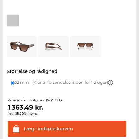
Størrelse og rådighed
52 mm
(Klar til forsendelse inden for 1-2 uger)
1.704,37 kr.
Vejledende udsalgspris
1.363,49
kr.
inkl. 25.00% moms
Læg i
indkøbskurven