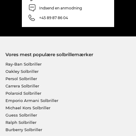
Indsend en anmodning
+45 89 87 86 04
Vores mest populære solbrillemærker
Ray-Ban Solbriller
Oakley Solbriller
Persol Solbriller
Carrera Solbriller
Polaroid Solbriller
Emporio Armani Solbriller
Michael Kors Solbriller
Guess Solbriller
Ralph Solbriller
Burberry Solbriller