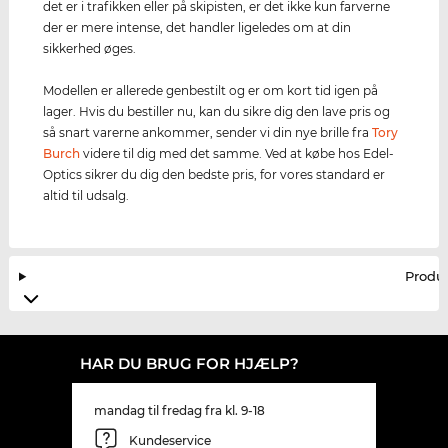
det er i trafikken eller på skipisten, er det ikke kun farverne
der er mere intense, det handler ligeledes om at din
sikkerhed øges.
Modellen er allerede genbestilt og er om kort tid igen på
lager. Hvis du bestiller nu, kan du sikre dig den lave pris og
så snart varerne ankommer, sender vi din nye brille fra
Tory
Burch
videre til dig med det samme. Ved at købe hos Edel-
Optics sikrer du dig den bedste pris, for vores standard er
altid til udsalg.
Produ
HAR DU BRUG FOR HJÆLP?
mandag til fredag fra kl. 9-18
Kundeservice