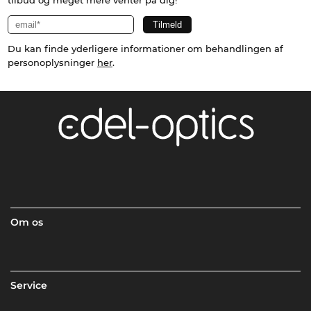
tilbud og meget mere venter på dig!
Du kan finde yderligere informationer om behandlingen af
personoplysninger
her
.
Om os
Service