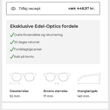
Tilføj
recept
væk 448,97 kr.
Eksklusive Edel-Optics fordele
Gratis forsendelse og returnering
30 dages returret
Fordelagtige priser
Køb på konto
Glasstørrelse
Broens størrelse
Stanglængde
52 mm
17 mm
140 mm