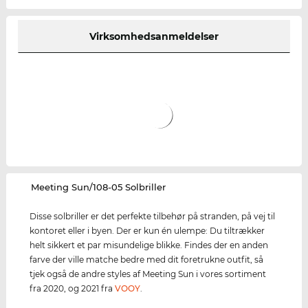
Virksomhedsanmeldelser
‌Meeting Sun/108-05 Solbriller
Disse solbriller er det perfekte tilbehør på stranden, på vej til
kontoret eller i byen. Der er kun én ulempe: Du tiltrækker
helt sikkert et par misundelige blikke. Findes der en anden
farve der ville matche bedre med dit foretrukne outfit, så
tjek også de andre styles af Meeting Sun i vores sortiment
fra 2020, og 2021 fra
VOOY
.