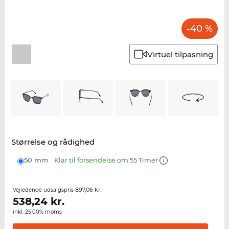
-40 %
Virtuel tilpasning
Størrelse og rådighed
50 mm
Klar til forsendelse om 55 Timer
897,06 kr.
Vejledende udsalgspris
538,24
kr.
inkl. 25.00% moms