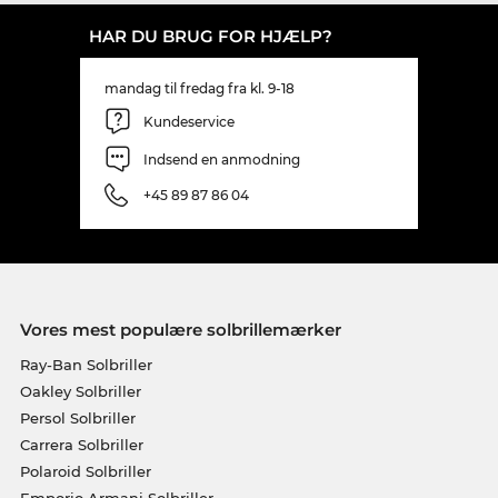
HAR DU BRUG FOR HJÆLP?
mandag til fredag fra kl. 9-18
Kundeservice
Indsend en anmodning
+45 89 87 86 04
Vores mest populære solbrillemærker
Ray-Ban Solbriller
Oakley Solbriller
Persol Solbriller
Carrera Solbriller
Polaroid Solbriller