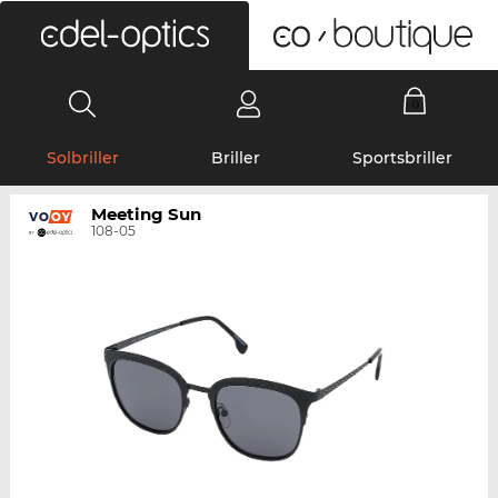
0
Solbriller
Briller
Sportsbriller
Meeting Sun
108-05