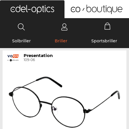
0
Solbriller
Briller
Sportsbriller
Presentation
109-06