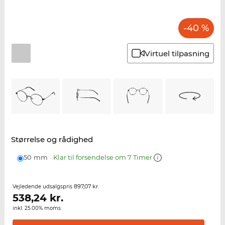
-40 %
Virtuel tilpasning
Størrelse og rådighed
50 mm
Klar til forsendelse om 7 Timer
897,07 kr.
Vejledende udsalgspris
538,24
kr.
inkl. 25.00% moms