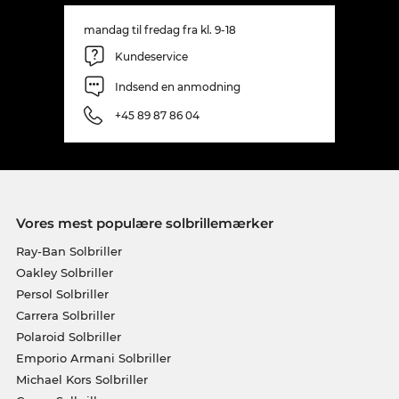
mandag til fredag fra kl. 9-18
Kundeservice
Indsend en anmodning
+45 89 87 86 04
Vores mest populære solbrillemærker
Ray-Ban Solbriller
Oakley Solbriller
Persol Solbriller
Carrera Solbriller
Polaroid Solbriller
Emporio Armani Solbriller
Michael Kors Solbriller