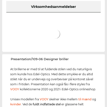
Virksomhedsanmeldelser
‌Presentation/109-06 Designer briller
At brillerne er med til at fuldende stilen ved du naturligvis
som kunde hos Edel-Optics. Med dette smykke er du altid
stilet når du er undervejs og overbeviser på kontoret såvel
som i fritiden. Presentation kan også fås i flere styles fra
VOOY
kollektionerne 2020 og 2021 i Edel-Optics onlineshop.
Unisex modellen fra
VOOY
skelner ikke mellem
til mænd
og
kvinder
. Ved de
fuldt indfattede stel
er glassene helt