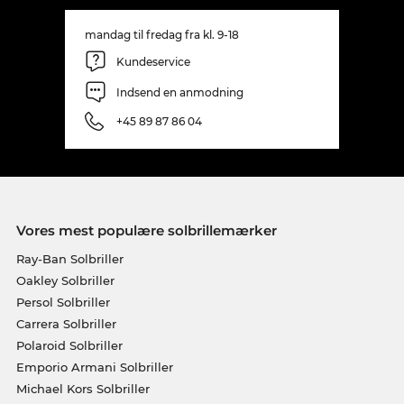
mandag til fredag fra kl. 9-18
Kundeservice
Indsend en anmodning
+45 89 87 86 04
Vores mest populære solbrillemærker
Ray-Ban Solbriller
Oakley Solbriller
Persol Solbriller
Carrera Solbriller
Polaroid Solbriller
Emporio Armani Solbriller
Michael Kors Solbriller