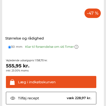
-47 %
Størrelse og rådighed
50 mm
Klar til forsendelse om 46 Timer
1.158,70 kr.
Vejledende udsalgspris
555,95
kr.
inkl. 25.00% moms
Læg i
indkøbskurven
Tilføj
recept
væk 228,97 kr.