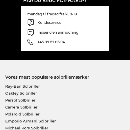
HAR DU BRUG FOR HJÆLP?
mandag til fredag fra kl. 9-18
Kundeservice
Indsend en anmodning
+45 89 87 86 04
Vores mest populære solbrillemærker
Ray-Ban Solbriller
Oakley Solbriller
Persol Solbriller
Carrera Solbriller
Polaroid Solbriller
Emporio Armani Solbriller
Michael Kors Solbriller