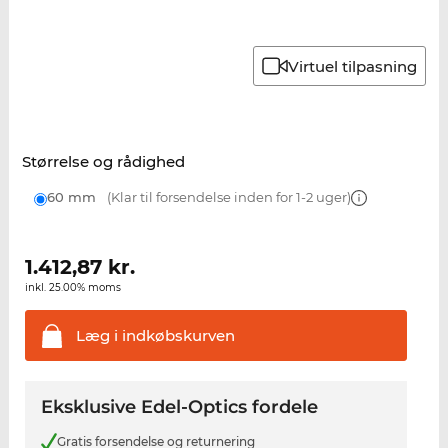
Virtuel tilpasning
Størrelse og rådighed
60 mm
(Klar til forsendelse inden for 1-2 uger)
1.412,87
kr.
inkl. 25.00% moms
Læg i
indkøbskurven
Eksklusive Edel-Optics fordele
Gratis forsendelse og returnering