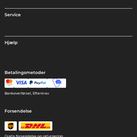
Service
Hjælp
Betalingsmetoder
Bankoverførsel, Efterkrav
Forsendelse
Gratis forsendelse og returnering