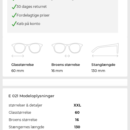
30 dages returret
Fordelagtige priser
Køb på konto
Glasstørrelse
Broens størrelse
Stanglængde
60 mm
16 mm
130 mm
E 021 Modeloplysninger
størrelser & detaljer
XXL
Glasstørrelse
60
Broens størrelse
16
Stængernes længde
130