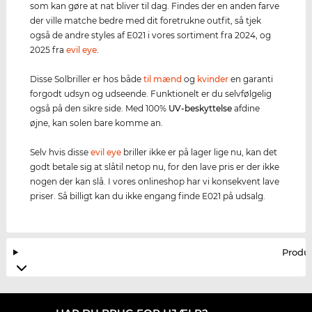
som kan gøre at nat bliver til dag. Findes der en anden farve
der ville matche bedre med dit foretrukne outfit, så tjek
også de andre styles af E021 i vores sortiment fra 2024, og
2025 fra
evil eye
.
Disse Solbriller er hos både
til mænd
og
kvinder
en garanti
forgodt udsyn og udseende. Funktionelt er du selvfølgelig
også på den sikre side. Med 100%
UV-beskyttelse
afdine
øjne, kan solen bare komme an.
Selv hvis disse
evil eye
briller ikke er på lager lige nu, kan det
godt betale sig at slåtil netop nu, for den lave pris er der ikke
nogen der kan slå. I vores onlineshop har vi konsekvent lave
priser. Så billigt kan du ikke engang finde E021 på udsalg.
Produ