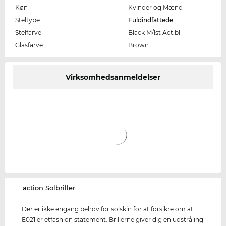
Køn
Kvinder og Mænd
Steltype
Fuldindfattede
Stelfarve
Black M/lst Act.bl
Glasfarve
Brown
Virksomhedsanmeldelser
‌action Solbriller
Der er ikke engang behov for solskin for at forsikre om at
E021 er etfashion statement. Brillerne giver dig en udstråling