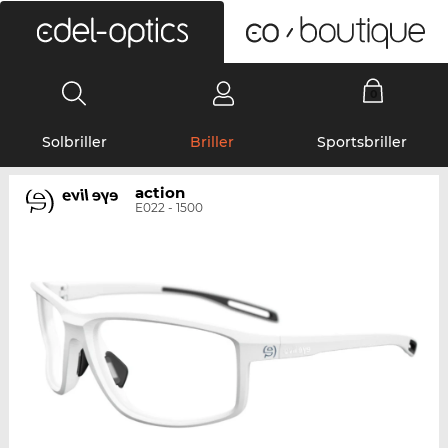
0
Solbriller
Briller
Sportsbriller
action
E022 - 1500