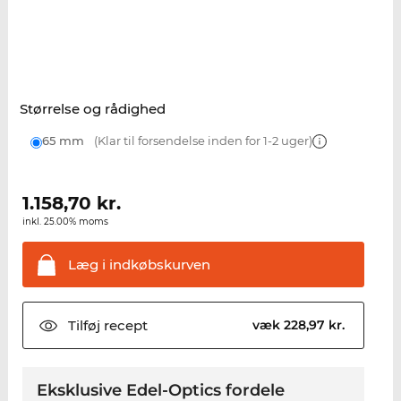
Størrelse og rådighed
65 mm
(Klar til forsendelse inden for 1-2 uger)
1.158,70
kr.
inkl. 25.00% moms
Læg i
indkøbskurven
Tilføj
recept
væk 228,97 kr.
Eksklusive Edel-Optics fordele