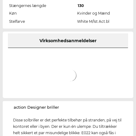
Stængernes længde
130
Køn
Kvinder og Mænd
Stelfarve
White M/lst Act.bl
Virksomhedsanmeldelser
‌action Designer briller
Disse solbriller er det perfekte tilbehør på stranden, på vej til
kontoret eller i byen. Der er kun én ulempe: Du tiltrækker
helt sikkert et par misundelige blikke. E022 kan også fås i