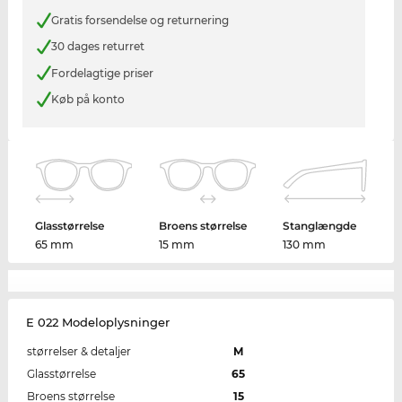
Gratis forsendelse og returnering
30 dages returret
Fordelagtige priser
Køb på konto
Glasstørrelse
Broens størrelse
Stanglængde
65 mm
15 mm
130 mm
E 022 Modeloplysninger
størrelser & detaljer
M
Glasstørrelse
65
Broens størrelse
15