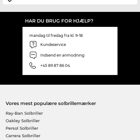
HAR DU BRUG FOR HJÆLP?
mandag til fredag fra kl. 9-18
Kundeservice
Indsend en anmodning
+45 89 87 86 04
Vores mest populære solbrillemærker
Ray-Ban Solbriller
Oakley Solbriller
Persol Solbriller
Carrera Solbriller