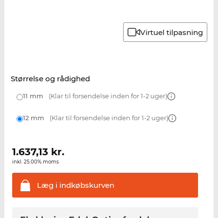
Virtuel tilpasning
Størrelse og rådighed
11 mm
(Klar til forsendelse inden for 1-2 uger)
12 mm
(Klar til forsendelse inden for 1-2 uger)
1.637,13
kr.
inkl. 25.00% moms
Læg i
indkøbskurven