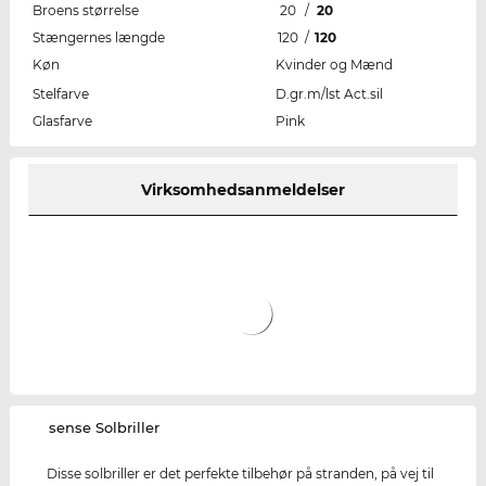
Broens størrelse
20
/
20
Stængernes længde
120
/
120
Køn
Kvinder og Mænd
Stelfarve
D.gr.m/lst Act.sil
Glasfarve
Pink
Virksomhedsanmeldelser
‌sense Solbriller
Disse solbriller er det perfekte tilbehør på stranden, på vej til