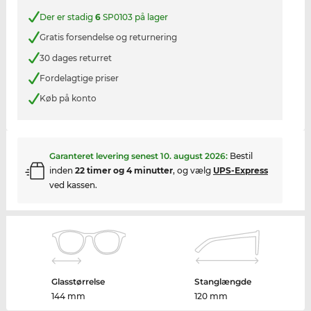
Der er stadig
6
SP0103 på lager
Gratis forsendelse og returnering
30 dages returret
Fordelagtige priser
Køb på konto
Garanteret levering senest
10. august 2026
:
Bestil
inden
22 timer og 4 minutter
, og vælg
UPS-Express
ved kassen.
Glasstørrelse
Stanglængde
144 mm
120 mm