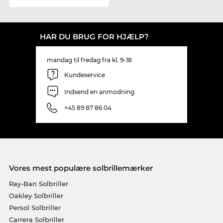
HAR DU BRUG FOR HJÆLP?
mandag til fredag fra kl. 9-18
Kundeservice
Indsend en anmodning
+45 89 87 86 04
Vores mest populære solbrillemærker
Ray-Ban Solbriller
Oakley Solbriller
Persol Solbriller
Carrera Solbriller