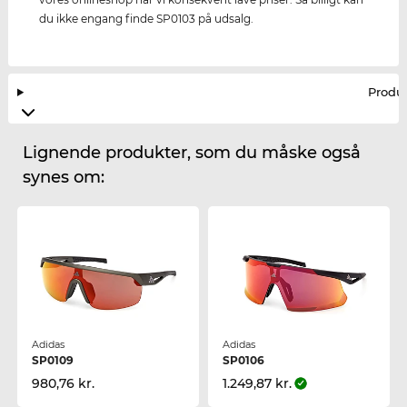
du ikke engang finde SP0103 på udsalg.
Produ
Lignende produkter, som du måske også
synes om:
Adidas
Adidas
SP0109
SP0106
980,76 kr.
1.249,87 kr.