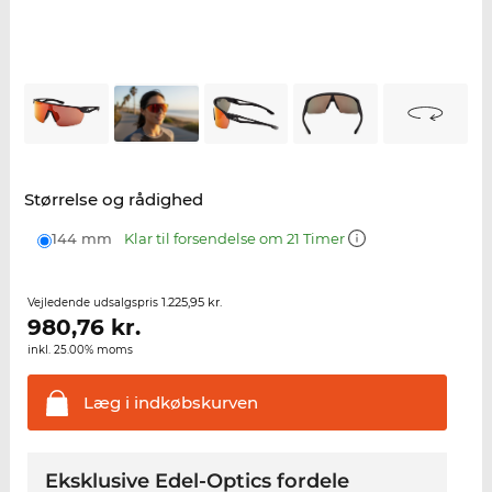
Størrelse og rådighed
144 mm
Klar til forsendelse om 21 Timer
1.225,95 kr.
Vejledende udsalgspris
980,76
kr.
inkl. 25.00% moms
Læg i
indkøbskurven
Eksklusive Edel-Optics fordele