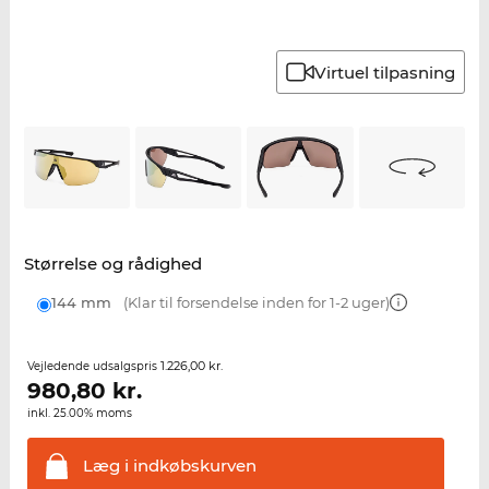
Virtuel tilpasning
Størrelse og rådighed
144 mm
(Klar til forsendelse inden for 1-2 uger)
1.226,00 kr.
Vejledende udsalgspris
980,80
kr.
inkl. 25.00% moms
Læg i
indkøbskurven