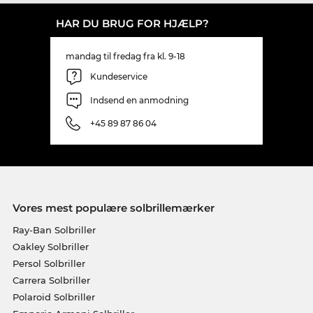
HAR DU BRUG FOR HJÆLP?
mandag til fredag fra kl. 9-18
Kundeservice
Indsend en anmodning
+45 89 87 86 04
Vores mest populære solbrillemærker
Ray-Ban Solbriller
Oakley Solbriller
Persol Solbriller
Carrera Solbriller
Polaroid Solbriller