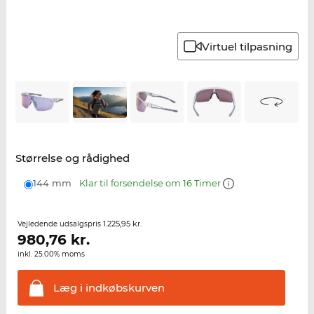
Virtuel tilpasning
Størrelse og rådighed
144 mm
Klar til forsendelse om 16 Timer
1.225,95 kr.
Vejledende udsalgspris
980,76
kr.
inkl. 25.00% moms
Læg i
indkøbskurven