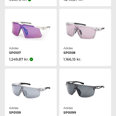
Adidas
Adidas
SP0107
SP0108
1.249,87 kr.
1.166,15 kr.
Adidas
Adidas
SP0109
SP0099