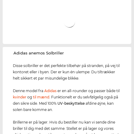
‌Adidas anemos Solbriller
Disse solbriller er det perfekte tilbehør på stranden, på vej til
kontoret eller i byen. Der er kun én ulempe: Du tiltrækker
helt sikkert et par misundelige blikke.
Denne model fra
Adidas
er en all-rounder og passer både til
kvinder
og
til mænd
. Funktionelt er du selvfølgelig også på
den sikre side. Med 100%
UV-beskyttelse
afdine øjne, kan
solen bare komme an.
Brillerne er på lager. Hvis du bestiller nu kan vi sende dine
briller til dig med det samme. Stellet er på lager og vores