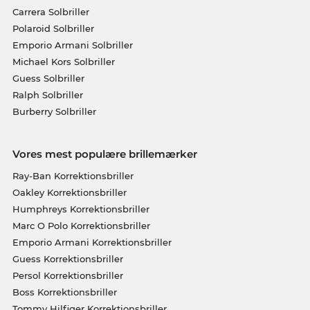
Carrera Solbriller
Polaroid Solbriller
Emporio Armani Solbriller
Michael Kors Solbriller
Guess Solbriller
Ralph Solbriller
Burberry Solbriller
Vores mest populære brillemærker
Ray-Ban Korrektionsbriller
Oakley Korrektionsbriller
Humphreys Korrektionsbriller
Marc O Polo Korrektionsbriller
Emporio Armani Korrektionsbriller
Guess Korrektionsbriller
Persol Korrektionsbriller
Boss Korrektionsbriller
Tommy Hilfiger Korrektionsbriller