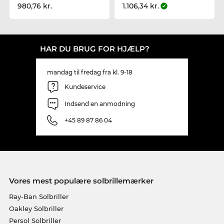
980,76 kr.
1.106,34 kr.
HAR DU BRUG FOR HJÆLP?
mandag til fredag fra kl. 9-18
Kundeservice
Indsend en anmodning
+45 89 87 86 04
Vores mest populære solbrillemærker
Ray-Ban Solbriller
Oakley Solbriller
Persol Solbriller