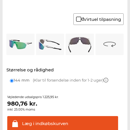
Virtuel tilpasning
Størrelse og rådighed
144 mm
(Klar til forsendelse inden for 1-2 uger)
1.225,95 kr.
Vejledende udsalgspris
980,76
kr.
inkl. 25.00% moms
Læg i
indkøbskurven