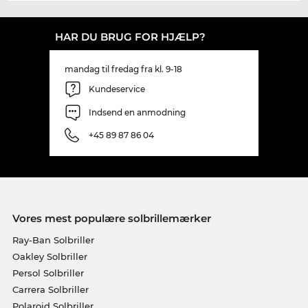
HAR DU BRUG FOR HJÆLP?
mandag til fredag fra kl. 9-18
Kundeservice
Indsend en anmodning
+45 89 87 86 04
Vores mest populære solbrillemærker
Ray-Ban Solbriller
Oakley Solbriller
Persol Solbriller
Carrera Solbriller
Polaroid Solbriller