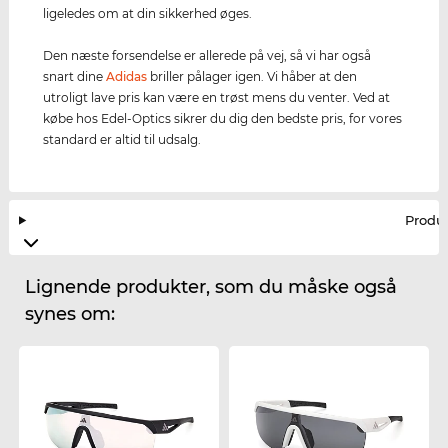
ligeledes om at din sikkerhed øges.
Den næste forsendelse er allerede på vej, så vi har også
snart dine
Adidas
briller pålager igen. Vi håber at den
utroligt lave pris kan være en trøst mens du venter. Ved at
købe hos Edel-Optics sikrer du dig den bedste pris, for vores
standard er altid til udsalg.
Produ
Lignende produkter, som du måske også
synes om: