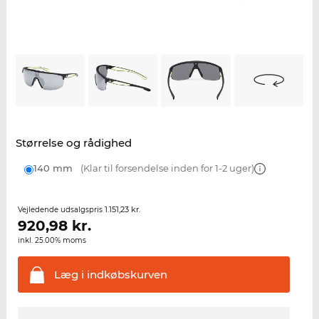
Størrelse og rådighed
140 mm
(Klar til forsendelse inden for 1-2 uger)
1.151,23 kr.
Vejledende udsalgspris
920,98
kr.
inkl. 25.00% moms
Læg i
indkøbskurven