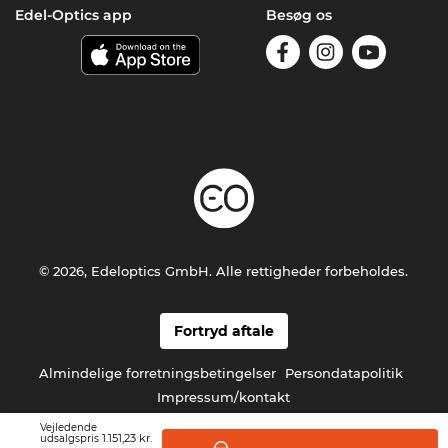
Edel-Optics app
Besøg os
© 2026, Edeloptics GmbH. Alle rettigheder forbeholdes.
Fortryd aftale
Almindelige forretningsbetingelser
Persondatapolitik
Impressum/kontakt
Vejledende
1.151,23 kr.
udsalgspris