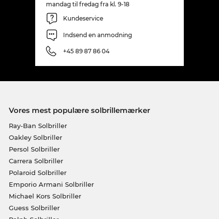
mandag til fredag fra kl. 9-18
Kundeservice
Indsend en anmodning
+45 89 87 86 04
Vores mest populære solbrillemærker
Ray-Ban Solbriller
Oakley Solbriller
Persol Solbriller
Carrera Solbriller
Polaroid Solbriller
Emporio Armani Solbriller
Michael Kors Solbriller
Guess Solbriller