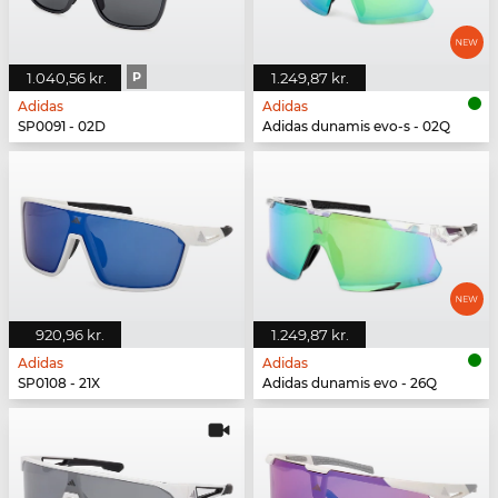
1.040,56 kr.
P
1.249,87 kr.
Adidas
Adidas
SP0091 - 02D
Adidas dunamis evo-s - 02Q
920,96 kr.
1.249,87 kr.
Adidas
Adidas
SP0108 - 21X
Adidas dunamis evo - 26Q