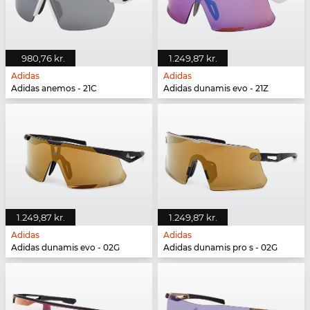
980,76 kr.
1.249,87 kr.
Adidas
Adidas
Adidas anemos - 21C
Adidas dunamis evo - 21Z
1.249,87 kr.
1.249,87 kr.
Adidas
Adidas
Adidas dunamis evo - 02G
Adidas dunamis pro s - 02G