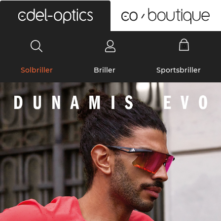
0
Solbriller
Briller
Sportsbriller