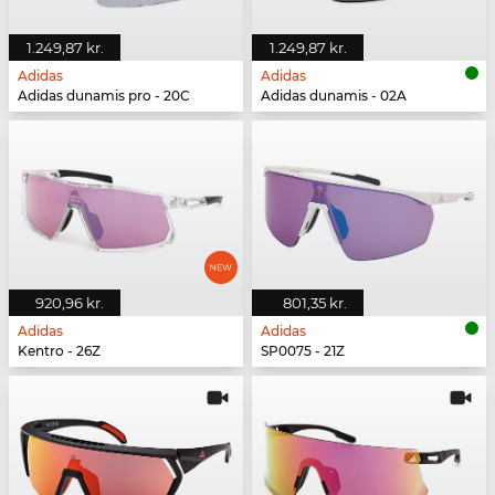
1.249,87 kr.
1.249,87 kr.
Adidas
Adidas
Adidas dunamis pro - 20C
Adidas dunamis - 02A
920,96 kr.
801,35 kr.
Adidas
Adidas
Kentro - 26Z
SP0075 - 21Z