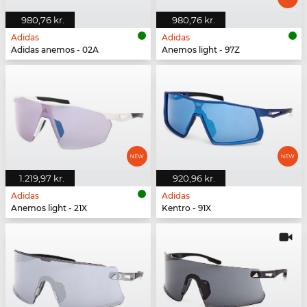
980,76 kr.
980,76 kr.
Adidas
Adidas
Adidas anemos - 02A
Anemos light - 97Z
1.219,97 kr.
920,96 kr.
Adidas
Adidas
Anemos light - 21X
Kentro - 91X