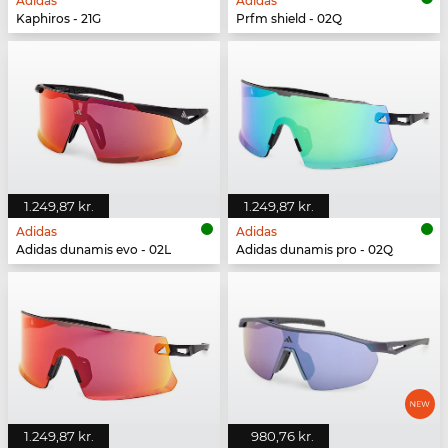
Adidas
Adidas
Kaphiros - 21G
Prfm shield - 02Q
1.249,87 kr.
1.249,87 kr.
Adidas
Adidas
Adidas dunamis evo - 02L
Adidas dunamis pro - 02Q
1.249,87 kr.
980,76 kr.