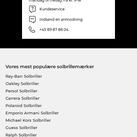
mandag til fredag fra kl. 9-18
Kundeservice
Indsend en anmodning
+45 89 87 86 04
Vores mest populære solbrillemærker
Ray-Ban Solbriller
Oakley Solbriller
Persol Solbriller
Carrera Solbriller
Polaroid Solbriller
Emporio Armani Solbriller
Michael Kors Solbriller
Guess Solbriller
Ralph Solbriller