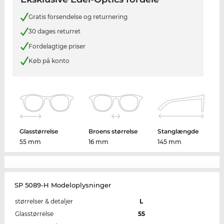
Gratis forsendelse og returnering
30 dages returret
Fordelagtige priser
Køb på konto
Glasstørrelse
Broens størrelse
Stanglængde
55 mm
16 mm
145 mm
SP 5089-H Modeloplysninger
størrelser & detaljer
L
Glasstørrelse
55