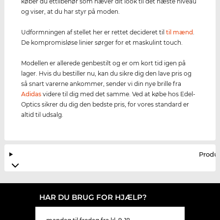
køber du ettilbehør som hæver dit look til det næste niveau
og viser, at du har styr på moden.
Udformningen af stellet her er rettet decideret til
til mænd
.
De kompromisløse linier sørger for et maskulint touch.
Modellen er allerede genbestilt og er om kort tid igen på
lager. Hvis du bestiller nu, kan du sikre dig den lave pris og
så snart varerne ankommer, sender vi din nye brille fra
Adidas
videre til dig med det samme. Ved at købe hos Edel-
Optics sikrer du dig den bedste pris, for vores standard er
altid til udsalg.
Produ
HAR DU BRUG FOR HJÆLP?