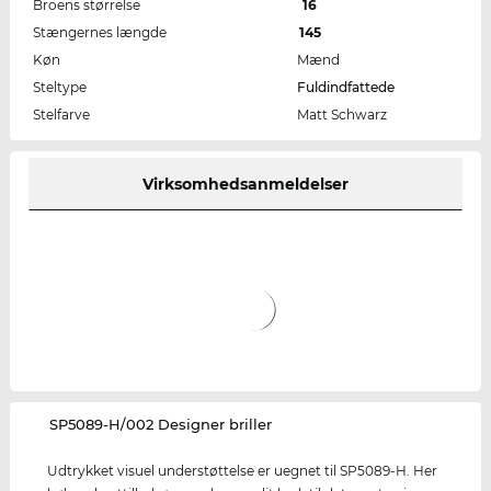
Broens størrelse
16
Stængernes længde
145
Køn
Mænd
Steltype
Fuldindfattede
Stelfarve
Matt Schwarz
Virksomhedsanmeldelser
‌SP5089-H/002 Designer briller
Udtrykket visuel understøttelse er uegnet til SP5089-H. Her