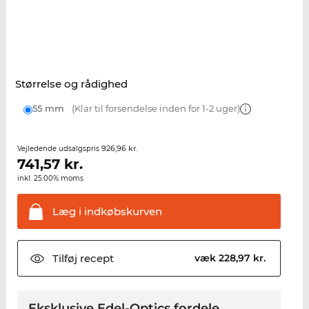
Størrelse og rådighed
55 mm
(Klar til forsendelse inden for 1-2 uger)
926,96 kr.
Vejledende udsalgspris
741,57
kr.
inkl. 25.00% moms
Læg i
indkøbskurven
Tilføj
recept
væk 228,97 kr.
Eksklusive Edel-Optics fordele