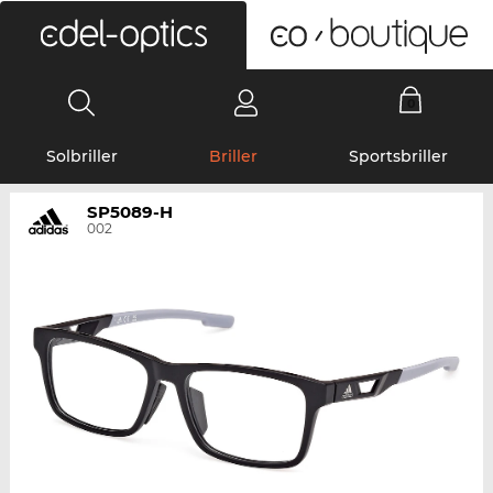
0
Solbriller
Briller
Sportsbriller
SP5089-H
002