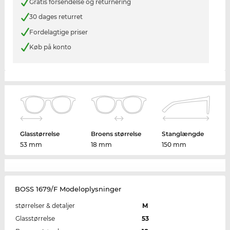
Gratis forsendelse og returnering
30 dages returret
Fordelagtige priser
Køb på konto
Glasstørrelse
Broens størrelse
Stanglængde
53 mm
18 mm
150 mm
BOSS 1679/F Modeloplysninger
størrelser & detaljer
M
Glasstørrelse
53