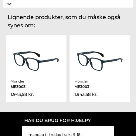
Lignende produkter, som du måske også
synes om:
Moncler
Moncler
ME3003
ME3003
1.943,58 kr.
1.943,58 kr.
HAR DU BRUG FOR HJÆLP?
mandag til fredag fra kl. 9-18