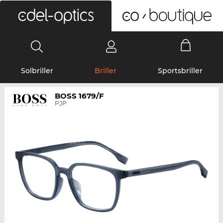
0
Solbriller
Briller
Sportsbriller
BOSS 1679/F
PJP