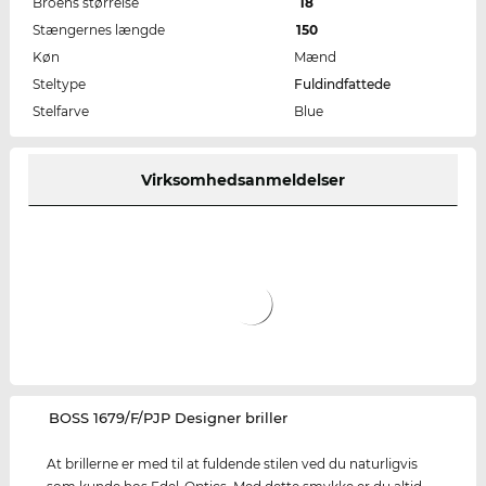
Broens størrelse
18
Stængernes længde
150
Køn
Mænd
Steltype
Fuldindfattede
Stelfarve
Blue
Virksomhedsanmeldelser
‌BOSS 1679/F/PJP Designer briller
At brillerne er med til at fuldende stilen ved du naturligvis