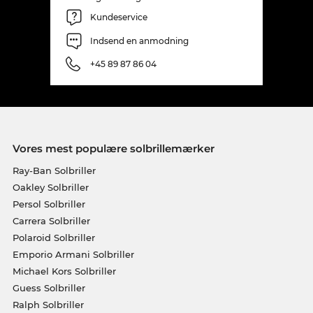
Kundeservice
Indsend en anmodning
+45 89 87 86 04
Vores mest populære solbrillemærker
Ray-Ban Solbriller
Oakley Solbriller
Persol Solbriller
Carrera Solbriller
Polaroid Solbriller
Emporio Armani Solbriller
Michael Kors Solbriller
Guess Solbriller
Ralph Solbriller