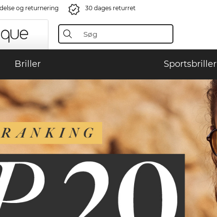
ndelse og returnering
30 dages returret
Briller
Sportsbriller