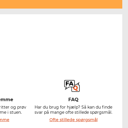
hjemme
FAQ
ritter og prøv
Har du brug for hjælp? Så kan du finde
e i stuen.
svar på mange ofte stillede spørgsmål.
jemme
Ofte stillede spørgsmål