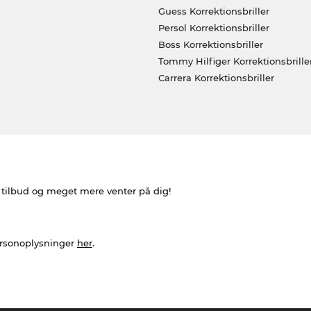
Guess Korrektionsbriller
Persol Korrektionsbriller
Boss Korrektionsbriller
Tommy Hilfiger Korrektionsbrille
Carrera Korrektionsbriller
e tilbud og meget mere venter på dig!
ersonoplysninger
her
.