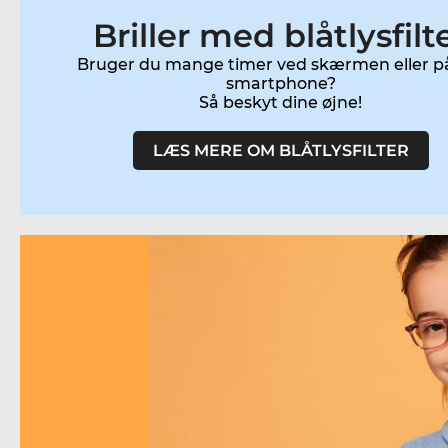
Briller med blåtlysfilt
Bruger du mange timer ved skærmen eller p
smartphone?
Så beskyt dine øjne!
LÆS MERE OM BLÅTLYSFILTER