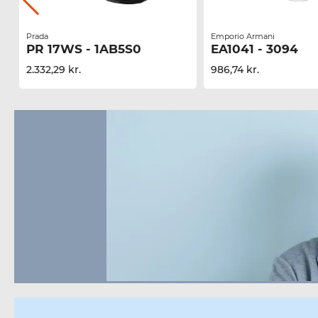
Prada
Emporio Armani
PR 17WS - 1AB5S0
EA1041 - 3094
2.332,29 kr.
986,74 kr.