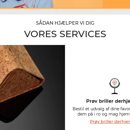
SÅDAN HJÆLPER VI DIG
VORES SERVICES
Prøv briller der
Bestil et udvalg af dine favo
dem på i ro og mag hjemm
Prøv briller derh