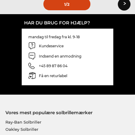
›
1
/2
HAR DU BRUG FOR HJÆLP?
mandag til fredag fra kl. 9-18
Kundeservice
Indsend en anmodning
+45 89 87 86 04
Få en returlabel
Vores mest populære solbrillemærker
Ray-Ban Solbriller
Oakley Solbriller