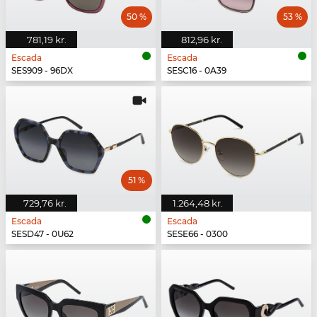
50 %
53 %
781,19 kr.
812,96 kr.
Escada
Escada
SES909 - 96DX
SESC16 - 0A39
51 %
729,76 kr.
1.264,48 kr.
Escada
Escada
SESD47 - 0U62
SESE66 - 0300