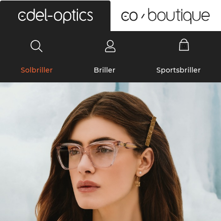
0
Solbriller
Briller
Sportsbriller