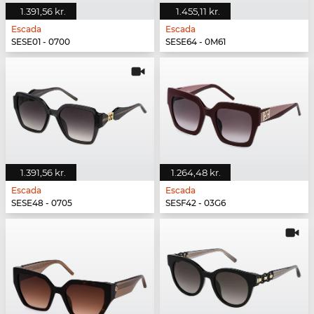
1.391,56 kr.
1.455,11 kr.
Escada
Escada
SESE01 - 0700
SESE64 - 0M61
1.391,56 kr.
1.264,48 kr.
Escada
Escada
SESE48 - 0705
SESF42 - 03G6