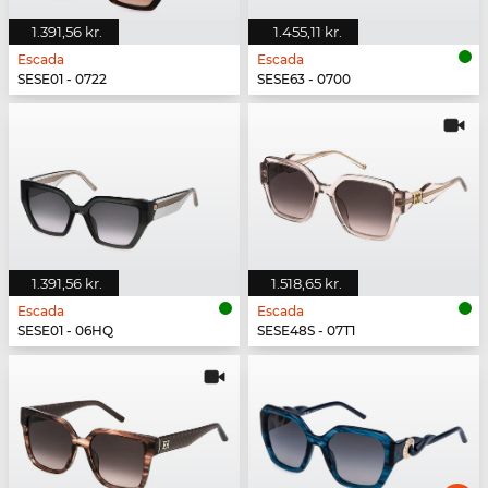
1.391,56 kr.
1.455,11 kr.
Escada
Escada
SESE01 - 0722
SESE63 - 0700
1.391,56 kr.
1.518,65 kr.
Escada
Escada
SESE01 - 06HQ
SESE48S - 07T1