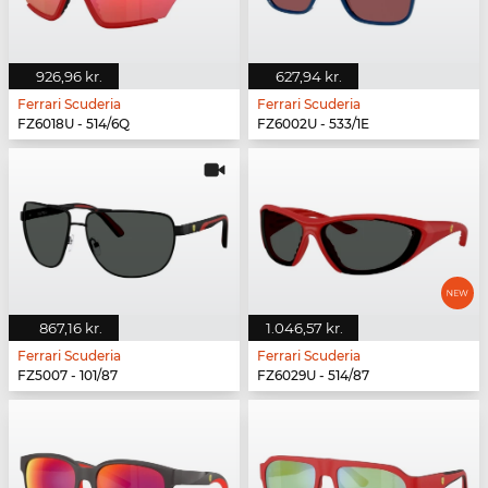
926,96 kr.
627,94 kr.
Ferrari Scuderia
Ferrari Scuderia
FZ6018U - 514/6Q
FZ6002U - 533/1E
867,16 kr.
1.046,57 kr.
Ferrari Scuderia
Ferrari Scuderia
FZ5007 - 101/87
FZ6029U - 514/87