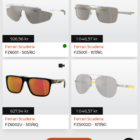
926,96 kr.
1.046,57 kr.
Ferrari Scuderia
Ferrari Scuderia
FZ6001 - 505/6G
FZ5001 - 107/6G
627,94 kr.
1.046,57 kr.
Ferrari Scuderia
Ferrari Scuderia
FZ6002U - 501/6Q
FZ5002D - 107/6G