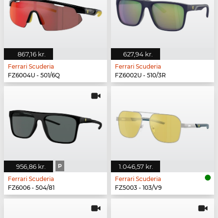
867,16 kr.
627,94 kr.
Ferrari Scuderia
Ferrari Scuderia
FZ6004U - 501/6Q
FZ6002U - 510/3R
956,86 kr.
P
1.046,57 kr.
Ferrari Scuderia
Ferrari Scuderia
FZ6006 - 504/81
FZ5003 - 103/V9