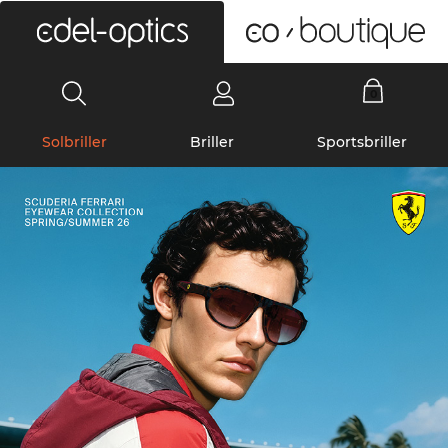
0
Solbriller
Briller
Sportsbriller