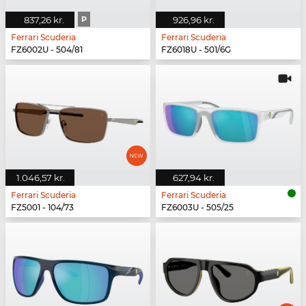
837,26 kr.
P
926,96 kr.
Ferrari Scuderia
Ferrari Scuderia
FZ6002U - 504/81
FZ6018U - 501/6G
1.046,57 kr.
627,94 kr.
Ferrari Scuderia
Ferrari Scuderia
FZ5001 - 104/73
FZ6003U - 505/25