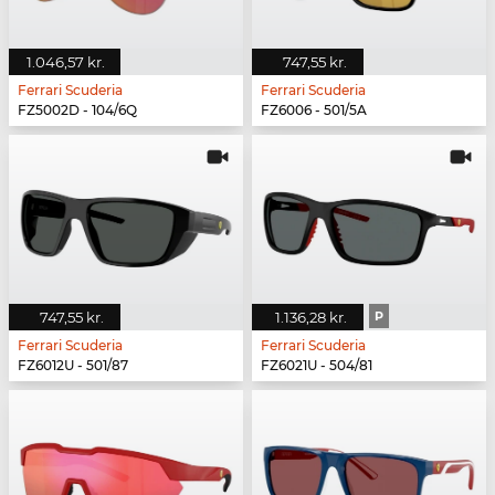
1.046,57 kr.
747,55 kr.
Ferrari Scuderia
Ferrari Scuderia
FZ5002D - 104/6Q
FZ6006 - 501/5A
747,55 kr.
1.136,28 kr.
P
Ferrari Scuderia
Ferrari Scuderia
FZ6012U - 501/87
FZ6021U - 504/81