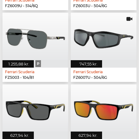
Ferrari Scuderia
Ferrari Scuderia
FZ6009U - 514/6Q
FZ6003U - 504/6G
1.255,88 kr.
P
747,55 kr.
Ferrari Scuderia
Ferrari Scuderia
FZ5003 - 104/81
FZ6007U - 504/6G
627,94 kr.
627,94 kr.