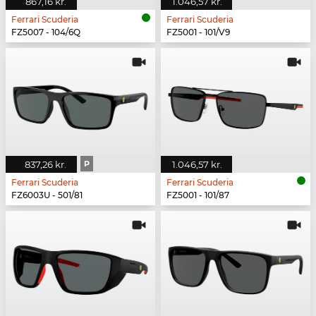
867,16 kr.
1.046,57 kr.
Ferrari Scuderia
Ferrari Scuderia
FZ5007 - 104/6Q
FZ5001 - 101/V9
837,26 kr.
P
1.046,57 kr.
Ferrari Scuderia
Ferrari Scuderia
FZ6003U - 501/81
FZ5001 - 101/87