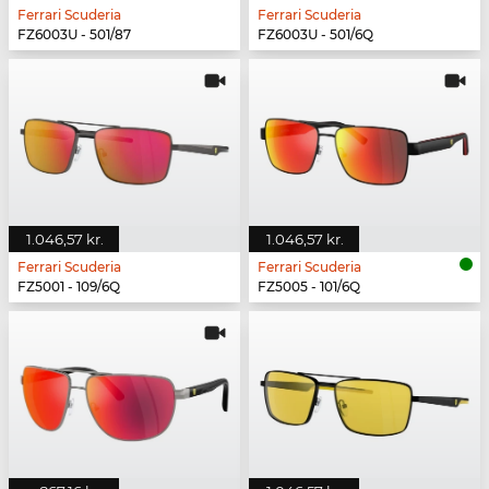
Ferrari Scuderia
Ferrari Scuderia
FZ6003U - 501/87
FZ6003U - 501/6Q
1.046,57 kr.
1.046,57 kr.
Ferrari Scuderia
Ferrari Scuderia
FZ5001 - 109/6Q
FZ5005 - 101/6Q