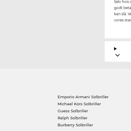
Selv hvis
godt betal
kan slå. V
vores stan
Emporio Armani Solbriller
Michael Kors Solbriller
Guess Solbriller
Ralph Solbriller
Burberry Solbriller