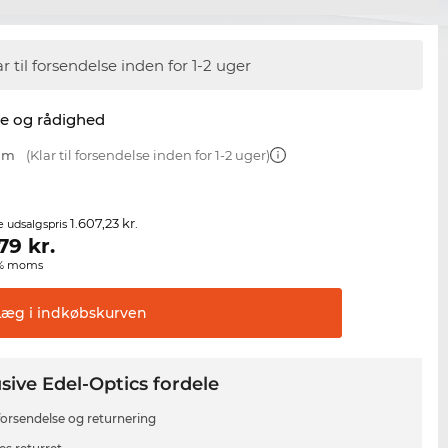
ar til forsendelse inden for 1-2 uger
se og rådighed
 mm
(Klar til forsendelse inden for 1-2 uger)
1.607,23 kr.
e udsalgspris
,79
kr.
00% moms
Læg i
indkøbskurven
sive Edel-Optics fordele
 forsendelse og returnering