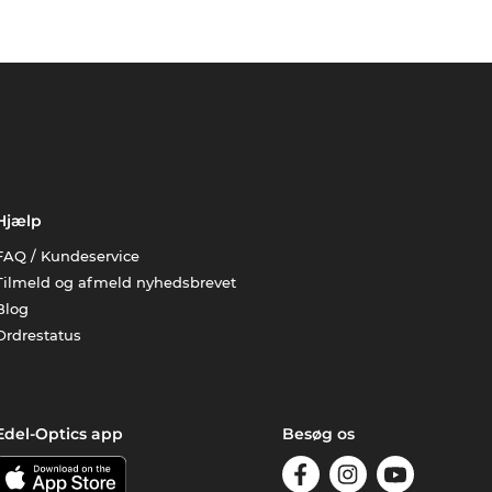
Hjælp
FAQ / Kundeservice
Tilmeld og afmeld nyhedsbrevet
Blog
Ordrestatus
Edel-Optics app
Besøg os