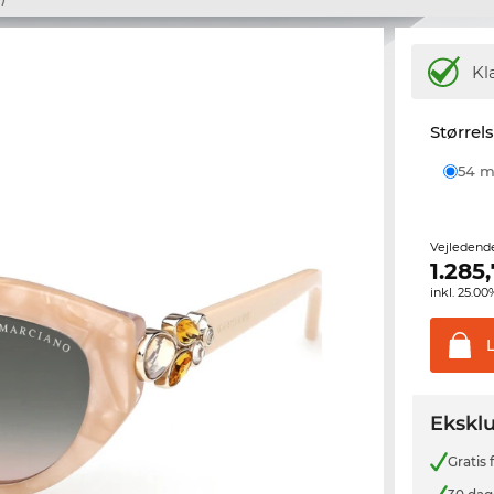
Kl
Størrel
54
Vejledend
1.285
inkl. 25.
Eksklu
Gratis