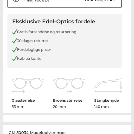
Eksklusive Edel-Optics fordele
Gratis forsendelse og returnering
30 dages returret
Fordelagtige priser
Køb på konto
Glasstørrelse
Broens størrelse
Stanglængde
53 mm
20 mm
140 mm
GM 50034 Modeloplysninger