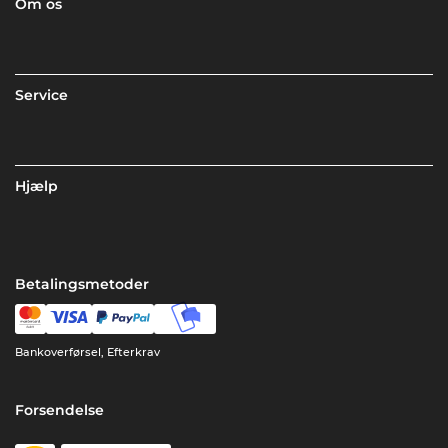
Om os
Service
Hjælp
Betalingsmetoder
Bankoverførsel, Efterkrav
Forsendelse