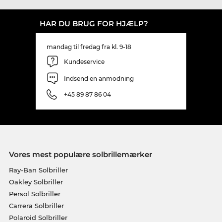
HAR DU BRUG FOR HJÆLP?
mandag til fredag fra kl. 9-18
Kundeservice
Indsend en anmodning
+45 89 87 86 04
Vores mest populære solbrillemærker
Ray-Ban Solbriller
Oakley Solbriller
Persol Solbriller
Carrera Solbriller
Polaroid Solbriller