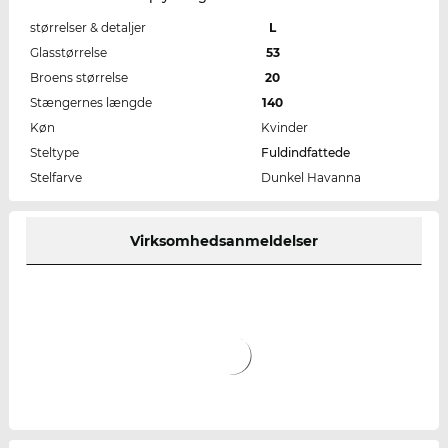
størrelser & detaljer
L
Glasstørrelse
53
Broens størrelse
20
Stængernes længde
140
Køn
Kvinder
Steltype
Fuldindfattede
Stelfarve
Dunkel Havanna
Virksomhedsanmeldelser