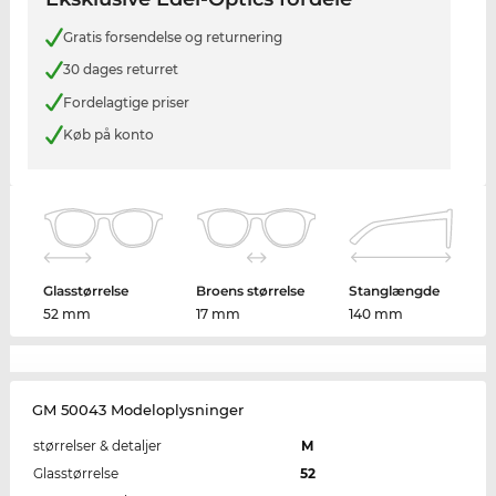
Gratis forsendelse og returnering
30 dages returret
Fordelagtige priser
Køb på konto
Glasstørrelse
Broens størrelse
Stanglængde
52 mm
17 mm
140 mm
GM 50043 Modeloplysninger
størrelser & detaljer
M
Glasstørrelse
52