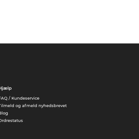
Hjælp
FAQ / Kundeservice
Tilmeld og afmeld nyhedsbrevet
Blog
Ordrestatus