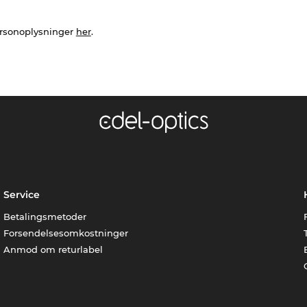
ersonoplysninger
her
.
Service
Betalingsmetoder
Forsendelsesomkostninger
Anmod om returlabel