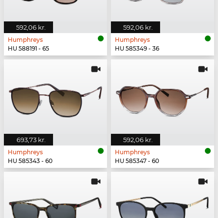
592,06 kr.
592,06 kr.
Humphreys
Humphreys
HU 588191 - 65
HU 585349 - 36
693,73 kr.
592,06 kr.
Humphreys
Humphreys
HU 585343 - 60
HU 585347 - 60