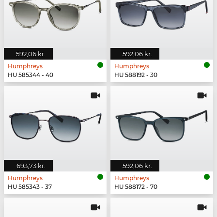
592,06 kr.
592,06 kr.
Humphreys
Humphreys
HU 585344 - 40
HU 588192 - 30
693,73 kr.
592,06 kr.
Humphreys
Humphreys
HU 585343 - 37
HU 588172 - 70