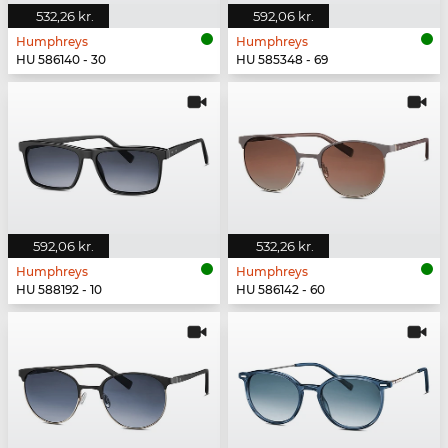
532,26 kr.
592,06 kr.
Humphreys
Humphreys
HU 586140 - 30
HU 585348 - 69
592,06 kr.
532,26 kr.
Humphreys
Humphreys
HU 588192 - 10
HU 586142 - 60