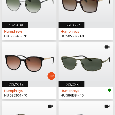
532,26 kr.
651,86 kr.
Humphreys
Humphreys
HU 586148 - 30
HU 585352 - 60
592,06 kr.
532,26 kr.
Humphreys
Humphreys
HU 585304 - 10
HU 586138 - 40