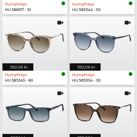
Humphreys
Humphreys
HU 586137 - 10
HU 585344 - 50
592,06 kr.
592,06 kr.
Humphreys
Humphreys
HU 585345 - 60
HU 585304 - 30