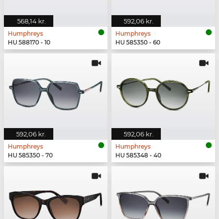
568,14 kr.
592,06 kr.
Humphreys
Humphreys
HU 588170 - 10
HU 585350 - 60
592,06 kr.
592,06 kr.
Humphreys
Humphreys
HU 585350 - 70
HU 585348 - 40