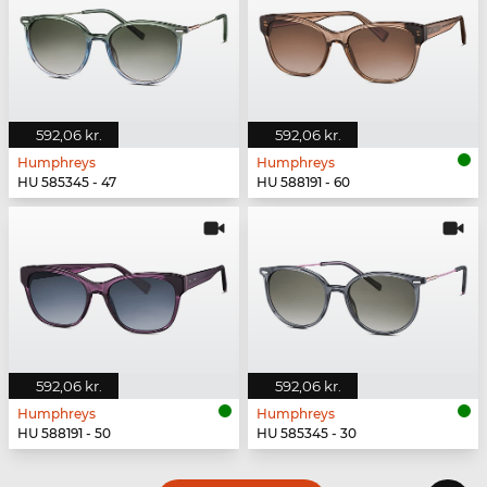
592,06 kr.
592,06 kr.
Humphreys
Humphreys
HU 585345 - 47
HU 588191 - 60
592,06 kr.
592,06 kr.
Humphreys
Humphreys
HU 588191 - 50
HU 585345 - 30