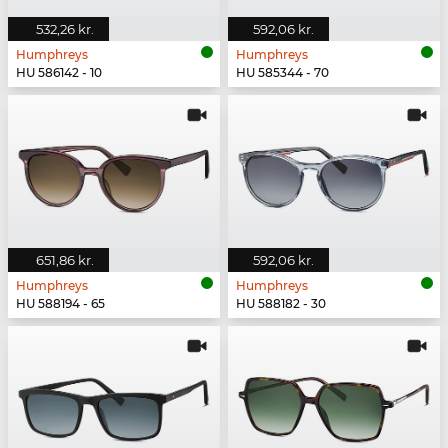
532,26 kr.
592,06 kr.
Humphreys
Humphreys
HU 586142 - 10
HU 585344 - 70
651,86 kr.
592,06 kr.
Humphreys
Humphreys
HU 588194 - 65
HU 588182 - 30