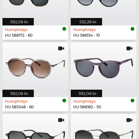
592,06 kr.
532,26 kr.
Humphreys
Humphreys
HU 588172 - 60
HU 586134 - 10
592,06 kr.
592,06 kr.
Humphreys
Humphreys
HU 585348 - 60
HU 588182 - 50