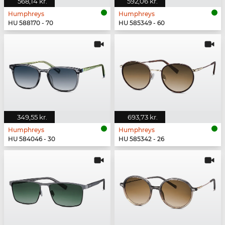
568,14 kr.
592,06 kr.
Humphreys
Humphreys
HU 588170 - 70
HU 585349 - 60
349,55 kr.
693,73 kr.
Humphreys
Humphreys
HU 584046 - 30
HU 585342 - 26