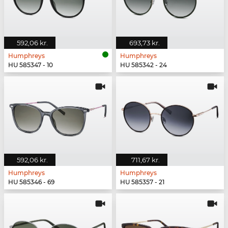
592,06 kr.
693,73 kr.
Humphreys
Humphreys
HU 585347 - 10
HU 585342 - 24
592,06 kr.
711,67 kr.
Humphreys
Humphreys
HU 585346 - 69
HU 585357 - 21