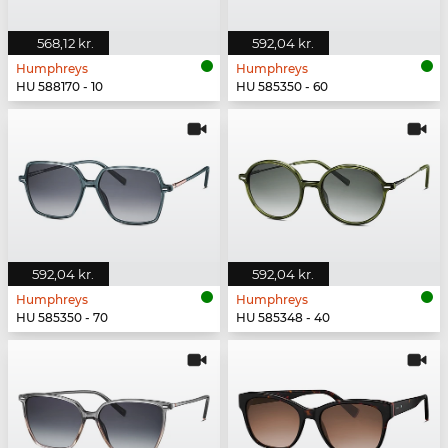
568,12 kr.
592,04 kr.
Humphreys
Humphreys
HU 588170 - 10
HU 585350 - 60
592,04 kr.
592,04 kr.
Humphreys
Humphreys
HU 585350 - 70
HU 585348 - 40