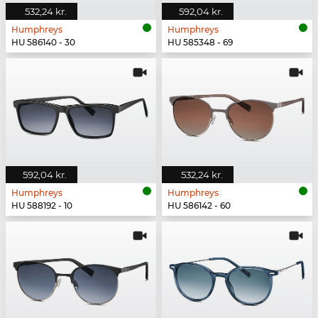
532,24 kr.
592,04 kr.
Humphreys
Humphreys
HU 586140 - 30
HU 585348 - 69
592,04 kr.
532,24 kr.
Humphreys
Humphreys
HU 588192 - 10
HU 586142 - 60