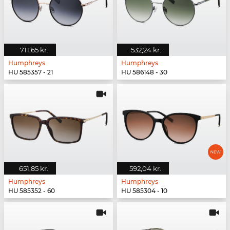
711,65 kr.
532,24 kr.
Humphreys
Humphreys
HU 585357 - 21
HU 586148 - 30
651,85 kr.
592,04 kr.
Humphreys
Humphreys
HU 585352 - 60
HU 585304 - 10