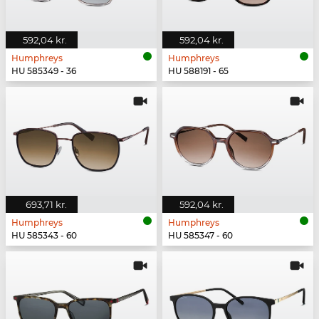
592,04 kr.
592,04 kr.
Humphreys
Humphreys
HU 585349 - 36
HU 588191 - 65
693,71 kr.
592,04 kr.
Humphreys
Humphreys
HU 585343 - 60
HU 585347 - 60