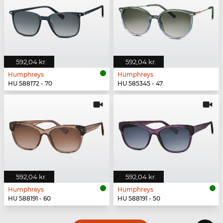
592,04 kr.
592,04 kr.
Humphreys
Humphreys
HU 588172 - 70
HU 585345 - 47
592,04 kr.
592,04 kr.
Humphreys
Humphreys
HU 588191 - 60
HU 588191 - 50