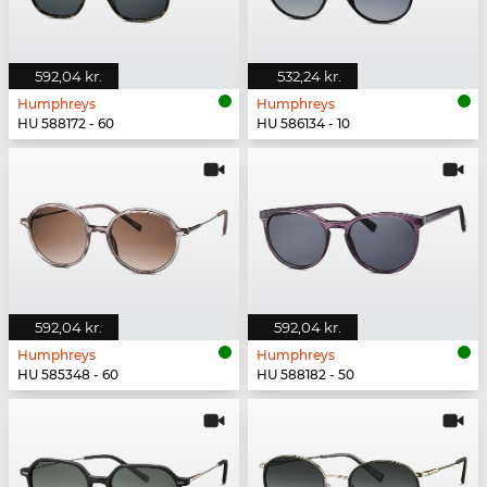
592,04 kr.
532,24 kr.
Humphreys
Humphreys
HU 588172 - 60
HU 586134 - 10
592,04 kr.
592,04 kr.
Humphreys
Humphreys
HU 585348 - 60
HU 588182 - 50