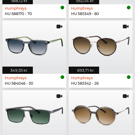
568,12 kr.
592,04 kr.
Humphreys
Humphreys
HU 588170 - 70
HU 585349 - 60
349,55 kr.
693,71 kr.
Humphreys
Humphreys
HU 584046 - 30
HU 585342 - 26