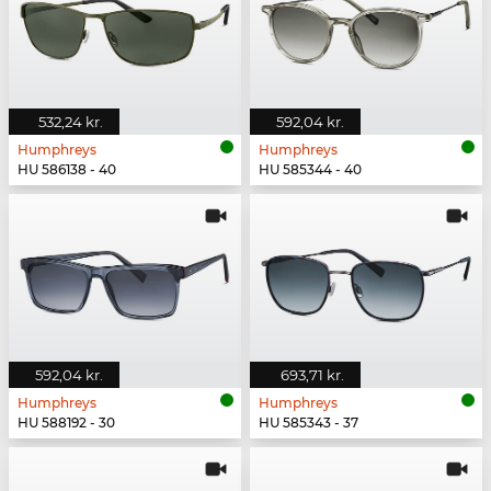
532,24 kr.
592,04 kr.
Humphreys
Humphreys
HU 586138 - 40
HU 585344 - 40
592,04 kr.
693,71 kr.
Humphreys
Humphreys
HU 588192 - 30
HU 585343 - 37