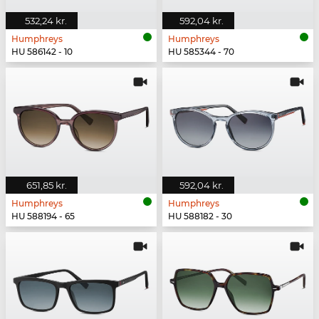
532,24 kr.
592,04 kr.
Humphreys
Humphreys
HU 586142 - 10
HU 585344 - 70
651,85 kr.
592,04 kr.
Humphreys
Humphreys
HU 588194 - 65
HU 588182 - 30