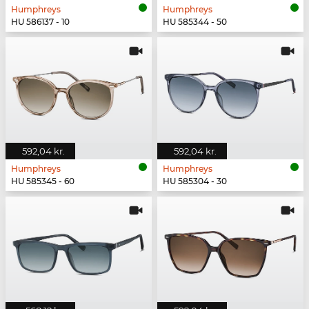
Humphreys
Humphreys
HU 586137 - 10
HU 585344 - 50
592,04 kr.
592,04 kr.
Humphreys
Humphreys
HU 585345 - 60
HU 585304 - 30