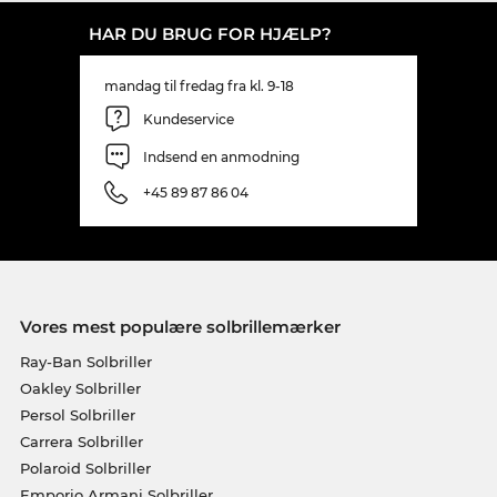
HAR DU BRUG FOR HJÆLP?
mandag til fredag fra kl. 9-18
Kundeservice
Indsend en anmodning
+45 89 87 86 04
Vores mest populære solbrillemærker
Ray-Ban Solbriller
Oakley Solbriller
Persol Solbriller
Carrera Solbriller
Polaroid Solbriller
Emporio Armani Solbriller