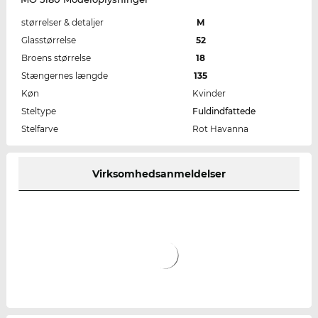
størrelser & detaljer
M
Glasstørrelse
52
Broens størrelse
18
Stængernes længde
135
Køn
Kvinder
Steltype
Fuldindfattede
Stelfarve
Rot Havanna
Virksomhedsanmeldelser