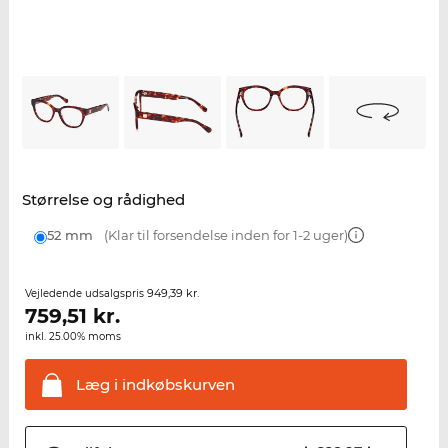
Størrelse og rådighed
52 mm
(Klar til forsendelse inden for 1-2 uger)
949,39 kr.
Vejledende udsalgspris
759,51
kr.
inkl. 25.00% moms
Læg i
indkøbskurven