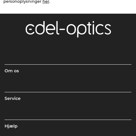
personoplysninger
her
.
Om os
Service
Hjælp