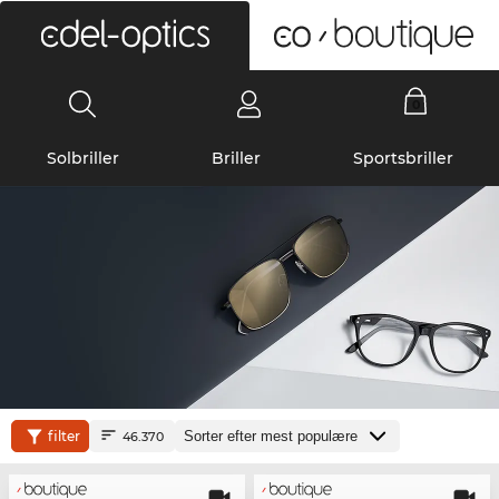
0
Solbriller
Briller
Sportsbriller
filter
46.370