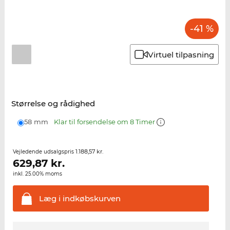
-41 %
Virtuel tilpasning
Størrelse og rådighed
58 mm
Klar til forsendelse om 8 Timer
1.188,57 kr.
Vejledende udsalgspris
629,87
kr.
inkl. 25.00% moms
Læg i
indkøbskurven