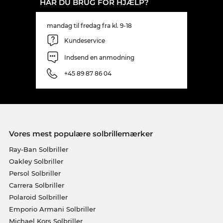
HAR DU BRUG FOR HJÆLP?
mandag til fredag fra kl. 9-18
Kundeservice
Indsend en anmodning
+45 89 87 86 04
Vores mest populære solbrillemærker
Ray-Ban Solbriller
Oakley Solbriller
Persol Solbriller
Carrera Solbriller
Polaroid Solbriller
Emporio Armani Solbriller
Michael Kors Solbriller