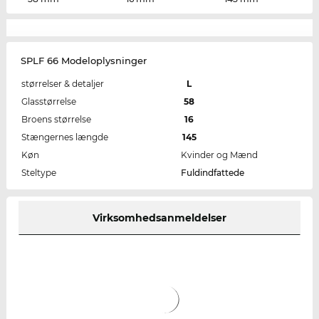
SPLF 66 Modeloplysninger
størrelser & detaljer
L
Glasstørrelse
58
Broens størrelse
16
Stængernes længde
145
Køn
Kvinder og Mænd
Steltype
Fuldindfattede
Virksomhedsanmeldelser