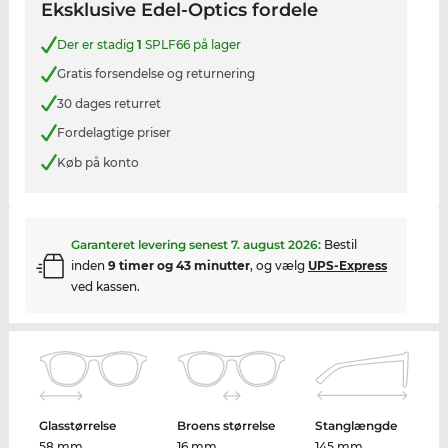
Eksklusive Edel-Optics fordele
Der er stadig
1
SPLF66 på lager
Gratis forsendelse og returnering
30 dages returret
Fordelagtige priser
Køb på konto
Garanteret levering senest
7. august 2026
:
Bestil
inden
9 timer og 43 minutter
, og vælg
UPS-Express
ved kassen.
Glasstørrelse
Broens størrelse
Stanglængde
58 mm
16 mm
145 mm