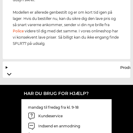
Modellen er allerede genbestilt og er om kort tid igen på
lager. Hvis du bestiller nu, kan du sikre dig den lave pris og
så snart varerne ankommer, sender vi din nye brille fra
Police
videre til dig med det samme. I vores onlineshop har
vi konsekvent lave priser. Så billigt kan du ikke engang finde
SPLR77 på udsalg.
Produ
HAR DU BRUG FOR HJÆLP?
mandag til fredag fra kl. 9-18
Kundeservice
Indsend en anmodning