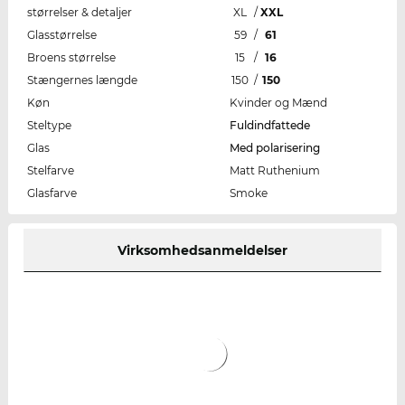
størrelser & detaljer
XL
/
XXL
Glasstørrelse
59
/
61
Broens størrelse
15
/
16
Stængernes længde
150
/
150
Køn
Kvinder og Mænd
Steltype
Fuldindfattede
Glas
Med polarisering
Stelfarve
Matt Ruthenium
Glasfarve
Smoke
Virksomhedsanmeldelser