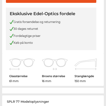
Eksklusive Edel-Optics fordele
Gratis forsendelse og returnering
30 dages returret
Fordelagtige priser
Køb på konto
Glasstørrelse
Broens størrelse
Stanglængde
61 mm
16 mm
150 mm
SPLR 77 Modeloplysninger