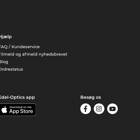
Hjælp
FAQ / Kundeservice
Tilmeld og afmeld nyhedsbrevet
Blog
Ordrestatus
Edel-Optics app
Besøg os