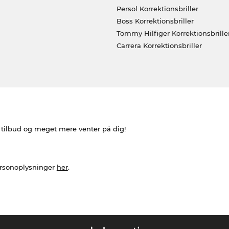
Persol Korrektionsbriller
Boss Korrektionsbriller
Tommy Hilfiger Korrektionsbrille
Carrera Korrektionsbriller
e tilbud og meget mere venter på dig!
ersonoplysninger
her
.