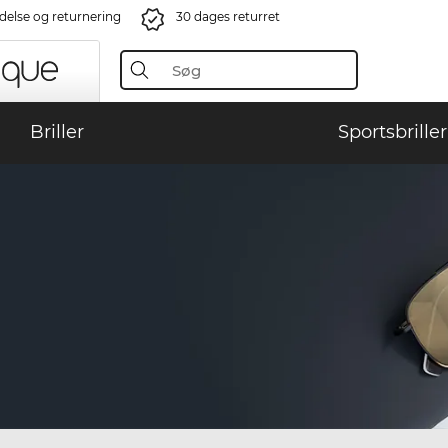
ndelse og returnering
30 dages returret
Briller
Sportsbriller