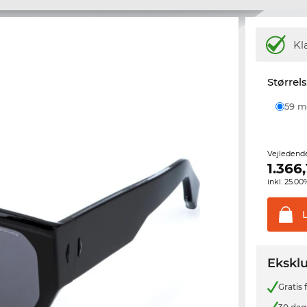
Kl
Størrel
59
Vejledend
1.366,
inkl. 25.
Eksklu
Gratis